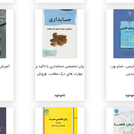
جزئیات
جزئیات
رسی ، خیام پور ،
زبان تخصصی حسابداری با تاکید بر
آموزش 
یدین
مهارت های درک مطلب ، نوروش
موجود
ناموجود
جزئیات
جزئیات