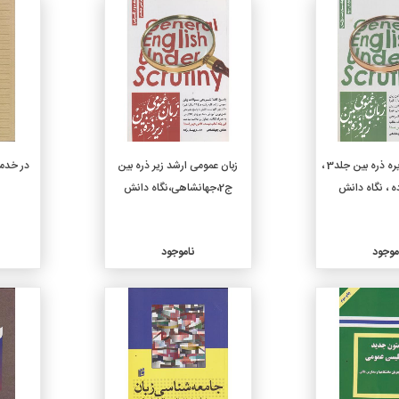
جزئیات
جزئیات
زبان عمومی زیره ذره بین جلد3 ،
زبان عمومی ارشد زیر ذره بین
در خدم
 ، نگاه دانش
ج2،جهانشاهی،نگاه دانش
موجود
ناموجود
جزئیات
جزئیات