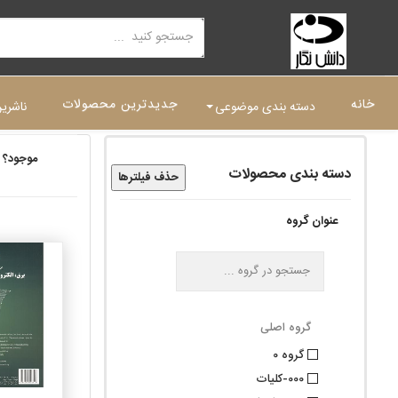
خانه
جدیدترین محصولات
دسته بندی موضوعی
ناشری
موجود؟
دسته بندی محصولات
حذف فیلترها
عنوان گروه
گروه اصلی
گروه 0
000-کلیات