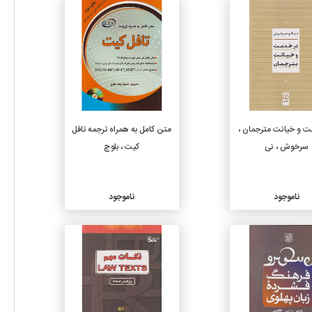
جزئیات
جزئیات
ت و خیانت مترجمان ،
متن کامل به همراه ترجمه تافل
سرخوش ، نی
کیت ، بلوچ
ناموجود
ناموجود
جزئیات
جزئیات