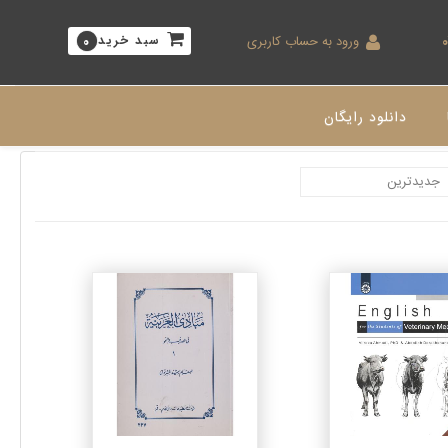
ورود به حساب کاربری
سبد خرید
0
دانلود رایگان
جزئیات
جزئیات