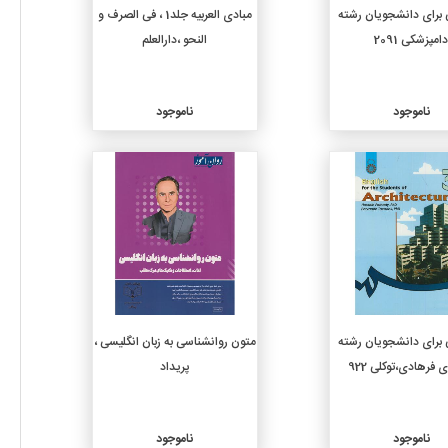
 برای دانشجویان رشته
مبادی العربیه جلد1 ، فی الصرف و
امپزشکی 2091
النحو ،دارالعلم
ناموجود
ناموجود
جزئیات
جزئیات
 برای دانشجویان رشته
متون روانشناسی به زبان انگلیسی ،
 فرهادی،توکلی 922
پریداد
ناموجود
ناموجود