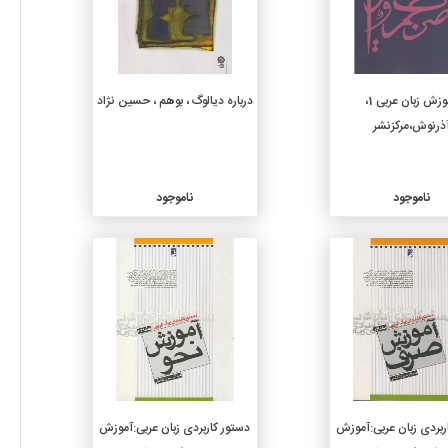
آموزش زبان عربی 1،
درباره دیالوگ ، بوهم ، حسین نژاد
ذرنوش،مرکزنشر
ناموجود
ناموجود
جزئیات
جزئیات
ربردی زبان عربی:آموزش
دستور کاربردی زبان عربی:آموزش