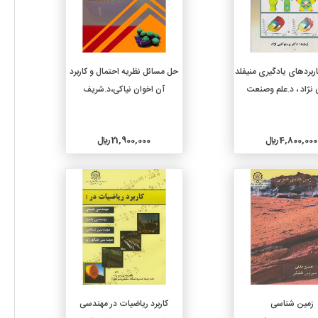
افزودن به سبد خرید
افزودن به سبد خرید
اربردهای یادگیری منیفلد
حل مسائل نظریه احتمال و کاربرد
 نژاد ، د.علم وصنعت
آن اخوان نیاکی،د.شریف
4,800,000 ريال
21,900,000 ريال
جزئیات
جزئیات
افزودن به سبد خرید
افزودن به سبد خرید
زمین‏ شناسی‏
کاربرد ریاضیات در مهندسی