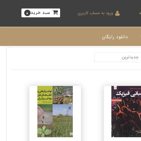
ورود به حساب کاربری
سبد خرید
0
دانلود رایگان
جزئیات
جزئیات