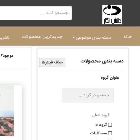
خانه
جدیدترین محصولات
دسته بندی موضوعی
ناشری
موجود؟
دسته بندی محصولات
حذف فیلترها
عنوان گروه
گروه اصلی
گروه 0
000-کلیات