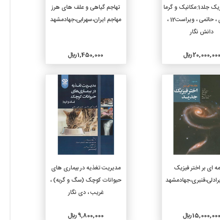
افزودن به سبد خرید
افزودن به سبد خرید
مبانی فیزیک جلد1:مکانیک و گرما
تهاجم گیاهی و علف های هرز
،هالیدی ، حاتمی ، ویراست12 ،
مهاجم ایران،سهرابی،جهادمشهد
دانش نگار
20,000,00 ريال
1,450,000 ريال
جزئیات
جزئیات
افزودن به سبد خرید
افزودن به سبد خرید
ه ای بر اختر فیزیک
مدیریت تغذیه در بیماری های
حیوانات کوچک (سگ و گربه) ،
غریب ، دی نگار
15,000,00 ريال
9,800,000 ريال