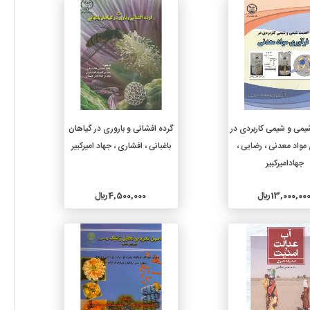
جزئیات
جزئیات
افزودن به سبد خرید
افزودن به سبد خرید
می و شیمی کاربردی در
گرده افشانی و باروری در گیاهان
مواد معدنی ، رضایی ،
باغبانی ، افشاری ، جهاد امیرکبیر
جهادامیرکبیر
13,000,00 ريال
4,500,000 ريال
جزئیات
جزئیات