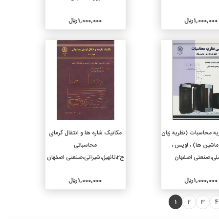
1,000,000 ريال
1,000,000 ريال
جزئیات
جزئیات
افزودن به سبد خرید
افزودن به سبد خرید
یه محاسبات (نظریه زبان
مکانیک شاره ها و انتقال گرمای
ماشین ها) ، لویس ،
محاسباتی
لی،صنعتی اصفهان
ج2،تانهیل،شیرانی،صنعتی اصفهان
1,000,000 ريال
1,000,000 ريال
1
2
3
4