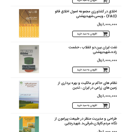
افزودن به سبد خرید
اخلاق در کشاورزی مجموعه اصول اخلاق فائو
(FAO) ، ویسی،شهیدبهشتی
1,000,000 ريال
افزودن به سبد خرید
نفت ایران بین دو انقلاب ، حشمت
زاده،شهیدبهشتی
1,000,000 ريال
افزودن به سبد خرید
نظام های حاکم بر مالکیت و بهره برداری از
زمین های زراعی در ایران ، تدین
1,000,000 ريال
افزودن به سبد خرید
طراحی و مدیریت منظر در طبیعت پیرامون از
نگاه مردم،کاپلان،شرقی،د.شهیدرجایی
1,000,000 ريال