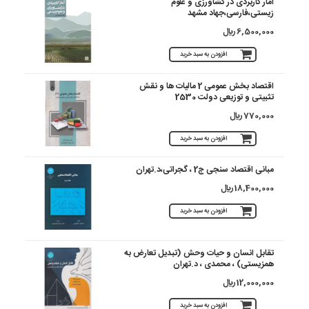
آمار کاربردی در کشاورزی و علوم
زیستی،فارسی،جهاد مشهد
6,500,000 ريال
افزودن به سبد خرید
اقتصاد بخش عمومی 2 مالیات ها و نقش
تثبیتی و توزیعی دولت 2530
770,000 ريال
افزودن به سبد خرید
مبانی اقتصاد سنجی ج2 ، گجراتی،د.تهران
18,400,000 ريال
افزودن به سبد خرید
تقابل انسان و حیات وحش (تبدیل تعارض به
همزیستی) ، محمدی ، د.تهران
12,000,000 ريال
افزودن به سبد خرید