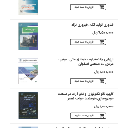
افزودن به سبد خرید
فناوری تولید کک ، فیروزی نژاد
9,500,000 ريال
افزودن به سبد خرید
ارزیابی چندمعیاره محیط زیستی ، مونیر ،
مرادی ، د.صنعتی اصفهان
1,000,000 ريال
افزودن به سبد خرید
کاربرد نانو تکنولوژی و نانو ذرات در صنعت
خودروسازی،خرسند،د.خواجه نصیر
1,000,000 ريال
افزودن به سبد خرید