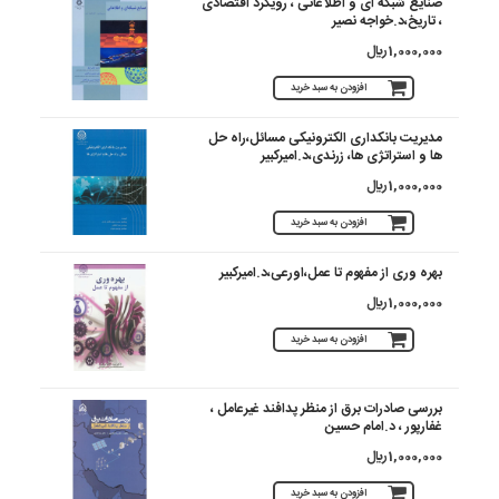
صنایع شبکه ای و اطلاعاتی ، رویکرد اقتصادی
، تاریخ،د.خواجه نصیر
1,000,000 ريال
افزودن به سبد خرید
مدیریت بانکداری الکترونیکی مسائل،راه حل
ها و استراتژی ها، زرندی،د.امیرکبیر
1,000,000 ريال
افزودن به سبد خرید
بهره وری از مفهوم تا عمل،اورعی،د.امیرکبیر
1,000,000 ريال
افزودن به سبد خرید
بررسی صادرات برق از منظر پدافند غیرعامل ،
غفارپور ، د.امام حسین
1,000,000 ريال
افزودن به سبد خرید