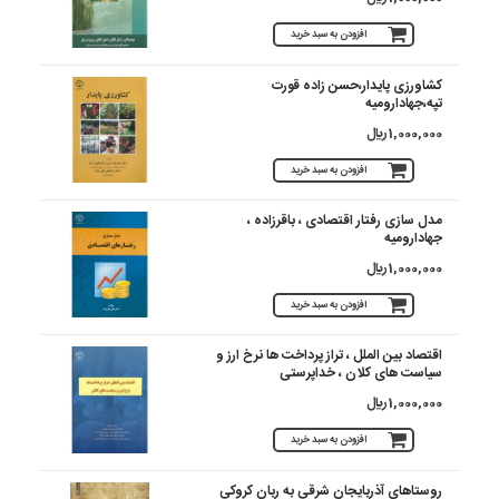
افزودن به سبد خرید
کشاورزی پایدار،حسن زاده قورت
تپه،جهادارومیه
1,000,000 ريال
افزودن به سبد خرید
مدل سازی رفتار اقتصادی ، باقرزاده ،
جهادارومیه
1,000,000 ريال
افزودن به سبد خرید
اقتصاد بین الملل ، تراز پرداخت ها نرخ ارز و
سیاست های کلان ، خداپرستی
1,000,000 ريال
افزودن به سبد خرید
روستاهای آذربایجان شرقی به ربان کروکی