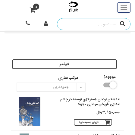
0
فیلتر
موجود؟
مرتب سازی
انداختن نردبان ،استراتژی توسعه در چشم
اندازی تاریخی،موغاری ، جهاد
3,950,000 ريال
افزودن به سبد خرید