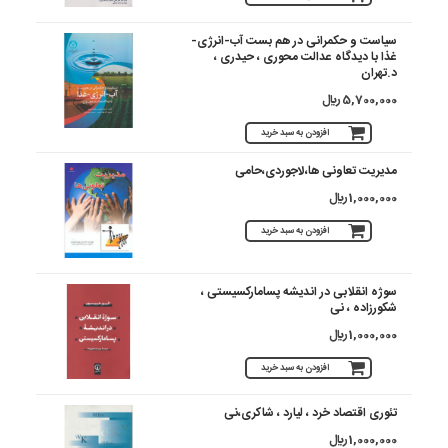
سیاست و حکمرانی در هم بست آب-انرژی-
غذا با دیدگاه عدالت محوری ، حیدری ،
د.تهران
5,700,000 ريال
افزودن به سبد خرید
مدیریت تعاونی ها،لاجوردی،حامی
1,000,000 ريال
افزودن به سبد خرید
سوژه انقلابی در اندیشه پسامارکسیستی ،
شکورزاده ، نی
1,000,000 ريال
افزودن به سبد خرید
تئوری اقتصاد خرد ، لیارد ، شاکری،نی
1,000,000 ريال