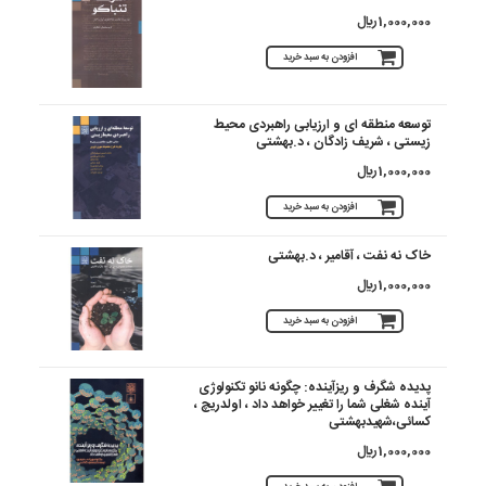
1,000,000 ريال
افزودن به سبد خرید
توسعه منطقه ای و ارزیابی راهبردی محیط
زیستی ، شریف زادگان ، د.بهشتی
1,000,000 ريال
افزودن به سبد خرید
خاک نه نفت ، آقامیر ، د.بهشتی
1,000,000 ريال
افزودن به سبد خرید
پدیده شگرف و ریزآینده: چگونه نانو تکنولوژی
آینده شغلی شما را تغییر خواهد داد ، اولدریچ ،
کسائی،شهیدبهشتی
1,000,000 ريال