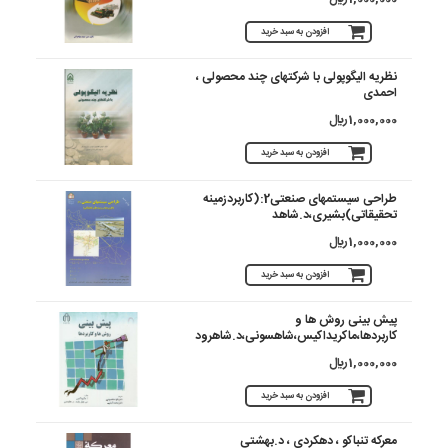
افزودن به سبد خرید
نظریه الیگوپولی با شرکتهای چند محصولی ،
احمدی
1,000,000 ريال
افزودن به سبد خرید
طراحی سیستمهای صنعتی2:(کاربردزمینه
تحقیقاتی)بشیری،د.شاهد
1,000,000 ريال
افزودن به سبد خرید
پیش بینی روش ها و
کاربردها،ماکریداکیس،شاهسونی،د.شاهرود
1,000,000 ريال
افزودن به سبد خرید
معرکه تنباکو ، دهکردی ، د.بهشتی