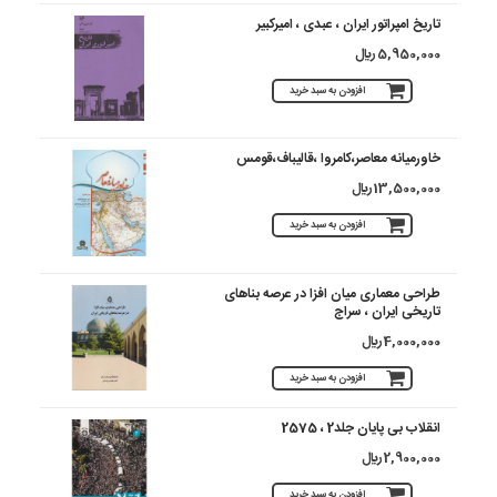
تاریخ امپراتور ایران ، عبدی ، امیرکبیر
5,950,000 ريال
افزودن به سبد خرید
خاورمیانه معاصر،کامروا ،قالیباف،قومس
13,500,000 ريال
افزودن به سبد خرید
طراحی معماری میان افزا در عرصه بناهای
تاریخی ایران ، سراج
4,000,000 ريال
افزودن به سبد خرید
انقلاب بی پایان جلد2 ، 2575
2,900,000 ريال
افزودن به سبد خرید