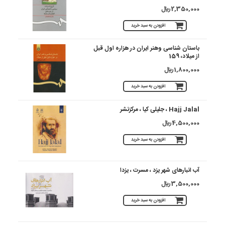
2,350,000 ريال
افزودن به سبد خرید
باستان شناسی وهنر ایران در هزاره اول قبل
از میلاد، 159
1,800,000 ريال
افزودن به سبد خرید
Hajj Jalal ، جلیلی کیا ، مرکزنشر
4,500,000 ريال
افزودن به سبد خرید
آب انبارهای شهر یزد ، مسرت ، یزدا
3,500,000 ريال
افزودن به سبد خرید