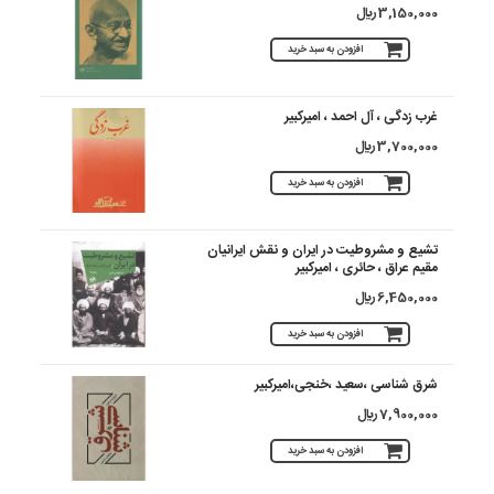
3,150,000 ريال
افزودن به سبد خرید
غرب زدگی ، آل احمد ، امیرکبیر
3,700,000 ريال
افزودن به سبد خرید
تشیع و مشروطیت در ایران و نقش ایرانیان
مقیم عراق ، حائری ، امیرکبیر
6,450,000 ريال
افزودن به سبد خرید
شرق شناسی ،سعید ،خنجی،امیرکبیر
7,900,000 ريال
افزودن به سبد خرید