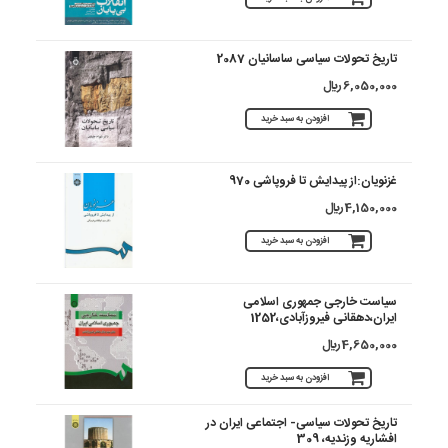
تاریخ تحولات سیاسی ساسانیان 2087
6,050,000 ريال
افزودن به سبد خرید
غزنویان:از پیدایش تا فروپاشی 970
4,150,000 ريال
افزودن به سبد خرید
سیاست خارجی جمهوری اسلامی
ایران،دهقانی فیروزآبادی،1252
4,650,000 ريال
افزودن به سبد خرید
تاریخ تحولات سیاسی- اجتماعی ایران در
افشاریه وزندیه، 309