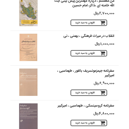
من مطمئنم ، درباره مهمترین پیش بینی آیت
الله خامنه ای ،ذاکر، امام حسین
2,700,000 ريال
افزودن به سبد خرید
انقلاب در میراث فرهنگی ، بهمنی ، نی
1,000,000 ريال
افزودن به سبد خرید
سفرنامه جیمزمونسریف بالفور ، طهماسبی ،
امیرکبیر
6,900,000 ريال
افزودن به سبد خرید
سفرنامه کروسینسکی ، طهماسبی ، امیرکبیر
4,800,000 ريال
افزودن به سبد خرید