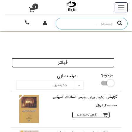
0
فیلتر
موجود؟
مرتب سازی
گزارشی از دربار ایران ، رئیس السادات ، امیرکبیر
4,400,000 ريال
افزودن به سبد خرید