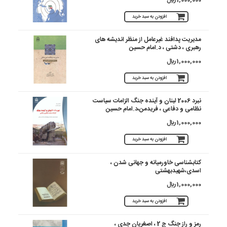
افزودن به سبد خرید
مدیریت پدافند غیرعامل از منظر اندیشه های
رهبری ، دشتی ، د.امام حسین
1,000,000 ريال
افزودن به سبد خرید
نبرد 2006 لبنان و آینده جنگ الزامات سیاست
نظامی و دفاعی ، فریدمن،د.امام حسین
1,000,000 ريال
افزودن به سبد خرید
کتابشناسی خاورمیانه و جهانی شدن ،
اسدی،شهیدبهشتی
1,000,000 ريال
افزودن به سبد خرید
رمز و راز جنگ ج 2 ، اصغریان جدی ،