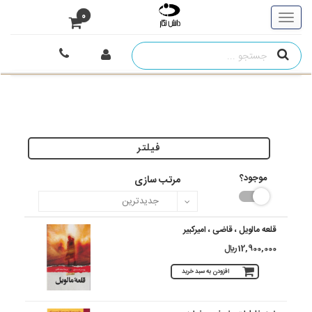
0
فیلتر
موجود؟
مرتب سازی
قلعه مالویل ، قاضی ، امیرکبیر
12,900,000 ريال
افزودن به سبد خرید