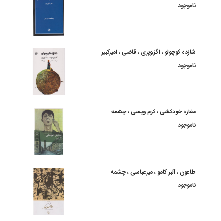
ناموجود
شازده کوچولو ، اگزوپری ، قاضی ، امیرکبیر
ناموجود
مغازه خودکشی ، کرم ویسی ، چشمه
ناموجود
طاعون ، آلبر کامو ، میرعباسی ، چشمه
ناموجود