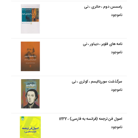
رامسس دوم ، حائری ، نی
ناموجود
نامه های فلوبر ، دیباور ، نی
ناموجود
سرگذشت سوررئالیسم ، کوثری ، نی
ناموجود
اصول فن ترجمه (فرانسه به فارسی) ، 1232
ناموجود