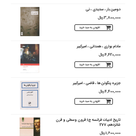
دومین بار ، سدیدی ، نی
3,800,000 ريال
افزودن به سبد خرید
مادام بواری ، همدانی ، امیرکبیر
4,420,000 ريال
افزودن به سبد خرید
جزیره پنگوئن ها ، قاضی ، امیرکبیر
4,400,000 ريال
افزودن به سبد خرید
تاریخ ادبیات فرانسه ج1:قرون وسطی و قرن
شانزدهم، 277
1,600,000 ريال