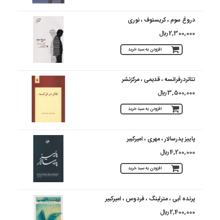
دروغ سوم ، کریستوف ، نوری
2,300,000 ريال
افزودن به سبد خرید
تئاتردرفرانسه‏ ، قدیمی ، مرکزنشر
3,500,000 ريال
افزودن به سبد خرید
پاییز پدرسالار ، مهری ، امیرکبیر
4,200,000 ريال
افزودن به سبد خرید
پرنده آبی ، مترلینگ ، فردوس ، امیرکبیر
2,400,000 ريال