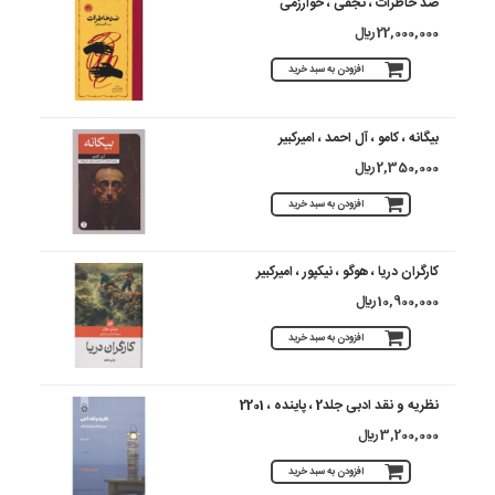
ضد خاطرات ، نجفی ، خوارزمی
22,000,000 ريال
افزودن به سبد خرید
بیگانه ، کامو ، آل احمد ، امیرکبیر
2,350,000 ريال
افزودن به سبد خرید
کارگران دریا ، هوگو ، نیکپور ، امیرکبیر
10,900,000 ريال
افزودن به سبد خرید
نظریه و نقد ادبی جلد2 ، پاینده ، 2201
3,200,000 ريال
افزودن به سبد خرید