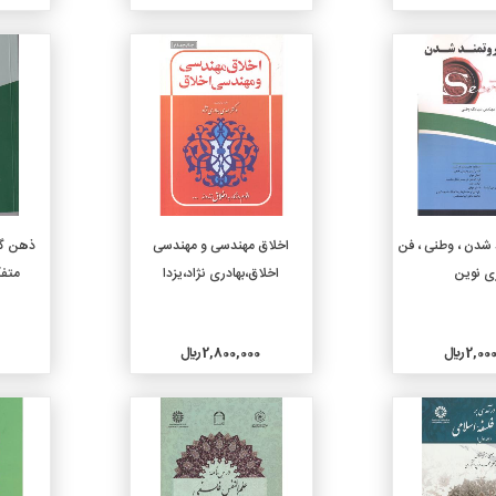
جزئیات
جزئیات
دن به سبد خرید
افزودن به سبد خرید
 شدن ، وطنی ، فن
اخلاق مهندسی و مهندسی
ذهن گش
ی نوین
اخلاق،بهادری نژاد،یزدا
متفک
2, ريال
2,800,000 ريال
جزئیات
جزئیات