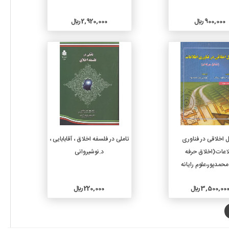
900,000 ريال
2,920,000 ريال
جزئیات
جزئیات
افزودن به سبد خرید
افزودن به سبد خرید
 اخلاقی در فناوری
تاملی در فلسفه اخلاق ، آقابابایی ،
اعات(اخلاق حرفه
د.نوشیروانی
حمدپور،علوم رایانه
3,500,00 ريال
220,000 ريال