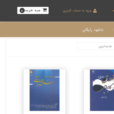
ورود به حساب کاربری
سبد خرید
0
دانلود رایگان
جزئیات
جزئیات