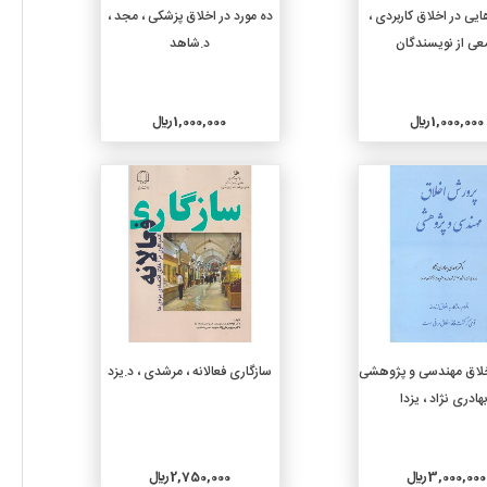
افزودن به سبد خرید
افزودن به سبد خرید
یی در اخلاق کاربردی ،
ده مورد در اخلاق پزشکی ، مجد ،
عی از نویسندگان
د.شاهد
1,000,000 ريال
1,000,000 ريال
جزئیات
جزئیات
افزودن به سبد خرید
افزودن به سبد خرید
لاق مهندسی و پژوهشی
سازگاری فعالانه ، مرشدی ، د.یزد
بهادری نژاد ، یزدا
3,000,000 ريال
2,750,000 ريال