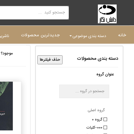
خانه
جدیدترین محصولات
دسته بندی موضوعی
ناشری
موجود؟
دسته بندی محصولات
حذف فیلترها
عنوان گروه
گروه اصلی
گروه 0
000-کلیات