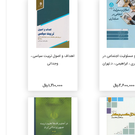
جزئیات
جزئیات
افزودن به سبد خرید
افزودن به سبد خرید
 مسئولیت اجتماعی در
اهداف و اصول تربیت سیاسی ،
 ، ابراهیمی ، د.تهران
وجدانی
2,600,000 ريال
1,210,000 ريال
جزئیات
جزئیات