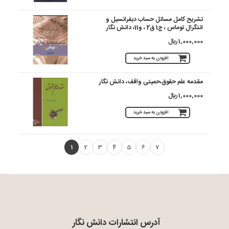
تشریح کامل مسائل حساب دیفرانسیل و
انتگرال توماس ، ج1 ق2 ، و11، دانش نگار
1,000,000 ريال
افزودن به سبد خرید
مقدمه علم حقوق،حمیتی واقف، دانش نگار
1,000,000 ريال
افزودن به سبد خرید
1
2
3
4
5
6
7
آدرس انتشارات دانش نگار