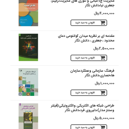
مدیریت ج1:مبانی و تئوری های مدیریت،رابینز،
جعفری نیا،دانش نگار
4,000,000 ريال
افزودن به سبد خرید
مقدمه ای بر نظریه میدان کوانتومی دمای
محدود ، جعفری ، دانش نگار
2,500,000 ريال
افزودن به سبد خرید
فرهنگ سازمانی وعملکردسازمان
ها،حصاری،دانش نگار
1,000,000 ريال
افزودن به سبد خرید
طراحی شبکه های الکتریکی والکترونیکی(فیلتر
وسنتز مدار)،دلیرروی فرد،دانش نگار
5,000,000 ريال
افزودن به سبد خرید