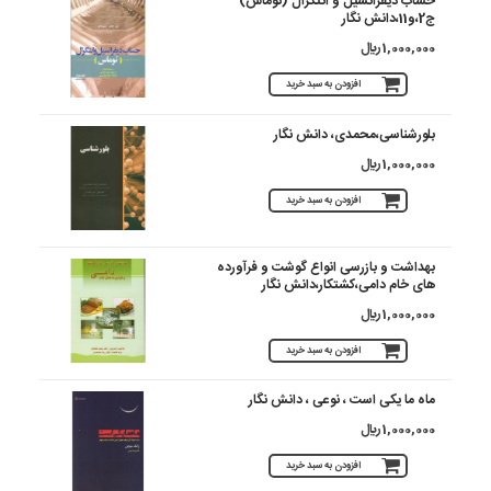
حساب دیفرانسیل و انتگرال (توماس)
ج2،و11،دانش نگار
1,000,000 ريال
افزودن به سبد خرید
بلورشناسی‏،محمدی، دانش نگار
1,000,000 ريال
افزودن به سبد خرید
بهداشت و بازرسی انواع گوشت و فرآورده
های خام دامی،کشتکار،دانش نگار
1,000,000 ريال
افزودن به سبد خرید
ماه ما یکی است ، نوعی ، دانش نگار
1,000,000 ريال
افزودن به سبد خرید