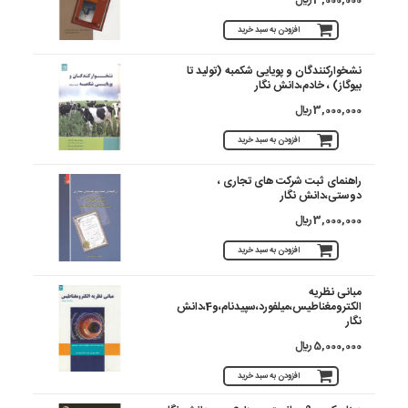
افزودن به سبد خرید
نشخوارکنندگان و پویایی شکمبه (تولید تا
بیوگاز) ، خادم،دانش نگار
3,000,000 ريال
افزودن به سبد خرید
راهنمای ثبت شرکت های تجاری ،
دوستی،دانش نگار
3,000,000 ريال
افزودن به سبد خرید
مبانی نظریه
الکترومغناطیس،میلفورد،سپیدنام،و4،دانش
نگار
5,000,000 ريال
افزودن به سبد خرید