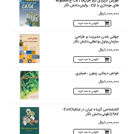
آموزش کاربردی نرم افزارCATIA ج4مجموعه
های مونتاژی با CD ، وکیلی،دانش نگار
1,000,000 ريال
افزودن به سبد خرید
جهانی شدن مدیریت و طراحی
سازمان،پاول،واعظی،دانش نگار
1,000,000 ريال
افزودن به سبد خرید
خواص درمانی زیتون ، ضیابری
1,000,000 ريال
افزودن به سبد خرید
کتابشناسی گزیده ایران در ایتالیا(2017-
1982)،قولی،دانش نگار
1,000,000 ريال
افزودن به سبد خرید