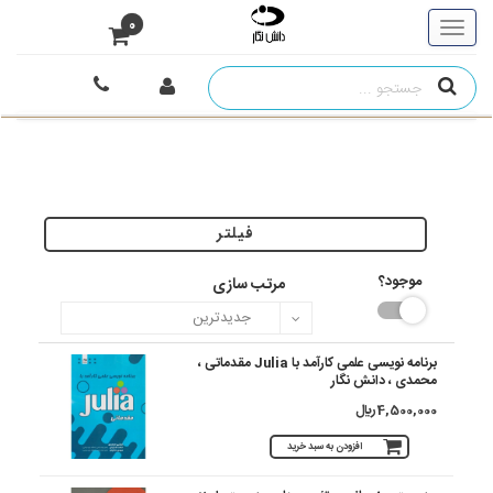
0
فیلتر
موجود؟
مرتب سازی
برنامه نویسی علمی کارآمد با Julia مقدماتی ،
محمدی ، دانش نگار
4,500,000 ريال
افزودن به سبد خرید