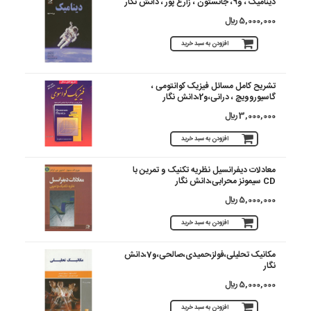
دینامیک ، و9، جانستون ، زارع پور ، دانش نگار
5,000,000 ريال
افزودن به سبد خرید
تشریح کامل مسائل فیزیک کوانتومی ،
گاسیوروویچ ، درانی،و2،دانش نگار
3,000,000 ريال
افزودن به سبد خرید
معادلات‏ دیفرانسیل نظریه تکنیک و تمرین با
CD سیمونز محرابی،دانش نگار
5,000,000 ريال
افزودن به سبد خرید
مکانیک تحلیلی،فولز،حمیدی،صالحی،و7،دانش
نگار
5,000,000 ريال
افزودن به سبد خرید