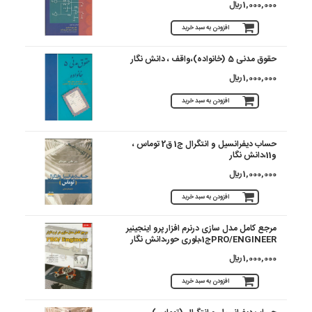
1,000,000 ريال
افزودن به سبد خرید
حقوق مدنی 5 (خانواده)،واقف ، دانش نگار
1,000,000 ريال
افزودن به سبد خرید
حساب‏ دیفرانسیل‏ و انتگرال ج1 ق2 توماس ،
و11،دانش نگار
1,000,000 ريال
افزودن به سبد خرید
مرجع کامل مدل سازی درنرم افزار پرو اینجینیر
PRO/ENGINEERج1،بلوری حور،دانش نگار
1,000,000 ريال
افزودن به سبد خرید