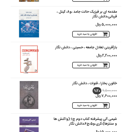
مقدمه ای بر فیزیک حالت جامد ،و8، کیتل ،
قربانی،دانش نگار
5,000,000 ريال
افزودن به سبد خرید
بازآفرینی تعادل جامعه ، حسینی ، دانش نگار
2,200,000 ريال
افزودن به سبد خرید
خاتون بخارا ، قنوات ، دانش نگار
%20
9,500,000
7,600,000 ريال
افزودن به سبد خرید
شیمی آلی پیشرفته کتاب دوم ج1:(واکنش ها
و سنتزها)،کری،و5،چ6،دانش نگار
15,000,000 ريال