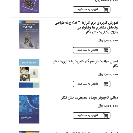
افزودن به سبد خرید
آموزش کاربردی نرم افزارCATIA ج5:طراحی
وتحلیل مکانیزم ها وارگونومی
باCD،وکیلی،دانش نگار
1,000,000 ريال
افزودن به سبد خرید
اصول مراقبت از سم گاو،شیرر،دریا کناری،دانش
نگار
1,000,000 ريال
افزودن به سبد خرید
مبانی کامپیوتر،سپیده سمیعی،دانش نگار
1,000,000 ريال
افزودن به سبد خرید