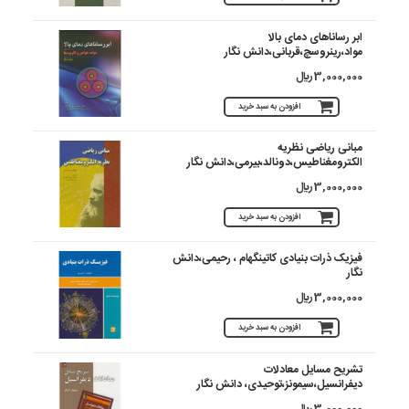
ابر رساناهای‏ دمای‏ بالا
مواد،رینروسچ،قربانی،دانش نگار
3,000,000 ريال
افزودن به سبد خرید
مبانی ریاضی نظریه
الکترومغناطیس،دونالد،بیرمی،دانش نگار
3,000,000 ريال
افزودن به سبد خرید
فیزیک ذرات بنیادی کاتینگهام ، رحیمی،دانش
نگار
3,000,000 ريال
افزودن به سبد خرید
تشریح مسایل معادلات
دیفرانسیل،سیمونز،توحیدی، دانش نگار
3,000,000 ريال