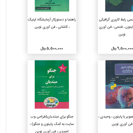
افزودن به سبد خرید
افزودن به سبد خرید
یسی رابط کاربری گرافیکی
راهنما و دستورکار آزمایشگاه اپتیک
با پایتون ، فتحی ، فن آوری
، کاشانی ، فن آوری نوین
نوین
9,500,000 ريال
5,500,000 ريال
جزئیات
جزئیات
افزودن به سبد خرید
افزودن به سبد خرید
ویر با پایتون ، وحیدی ،
جنگو برای مبتدیان(طراحی وب
فن آوری نوین
سایت به کمک پایتون و جنگو) ،
احمدی ، فن آوری نوین