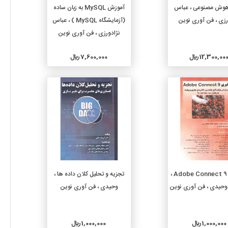
افزودن به سبد خرید
افزودن به سبد خرید
 هوش مصنوعی ، عباس
آموزش MySQL به زبان ساده
رزی ، فن آوری نوین
(آزمایشگاه MySQL ) ، عباس
نژادورزی ، فن آوری نوین
12,300,00 ريال
7,600,000 ريال
جزئیات
جزئیات
افزودن به سبد خرید
افزودن به سبد خرید
یادگیری Adobe Connect 9 ،
تجزیه و تحلیل کلان داده ها ،
وحیدی ، فن آوری نوین
وحیدی ، فن آوری نوین
1,000,000 ريال
1,000,000 ريال