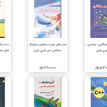
جزئیات
جزئیات
دن به سبد خرید
افزودن به سبد خرید
مزنگاری ، وحیدی ،
مدل های نویز در تصاویر دیجیتال
ری نوین
، صالحی ، فن آوری نوین
5, ريال
6,200,000 ريال
0
جزئیات
جزئیات