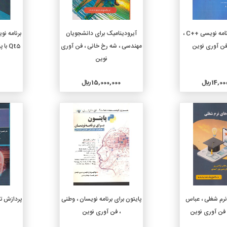
دن به سبد خرید
افزودن به سبد خرید
مرجع کامل برنامه نویسی ++C ،
آیرودینامیک برای دانشجویان
برنامه نو
فن آوری نوین
مهندسی ، شه رخ خانی ، فن آوری
Qt5 
نوین
14, ريال
15,000,000 ريال
جزئیات
جزئیات
دن به سبد خرید
افزودن به سبد خرید
رم شغلی ، عباس
پایتون برای برنامه نویسان ، وطنی
پردازش تص
 فن آوری نوین
، فن آوری نوین