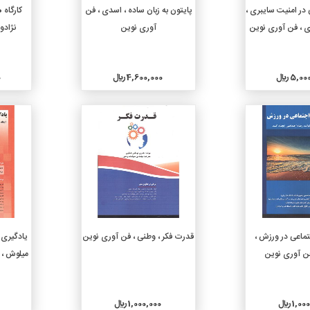
دن به سبد خرید
افزودن به سبد خرید
ر امنیت سایبری ،
پایتون به زبان ساده ، اسدی ، فن
کارگاه
ی ، فن آوری نوین
آوری نوین
نژادو
5, ريال
4,600,000 ريال
0
جزئیات
جزئیات
دن به سبد خرید
افزودن به سبد خرید
تماعی در ورزش ،
قدرت فکر ، وطنی ، فن آوری نوین
ن آوری نوین
میلوش ، 
1, ريال
1,000,000 ريال