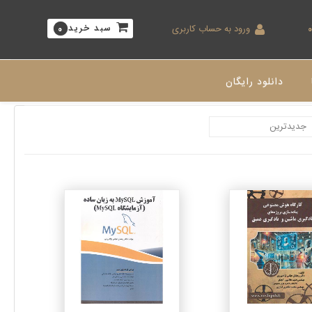
ورود به حساب کاربری
سبد خرید
0
دانلود رایگان
جزئیات
جزئیات