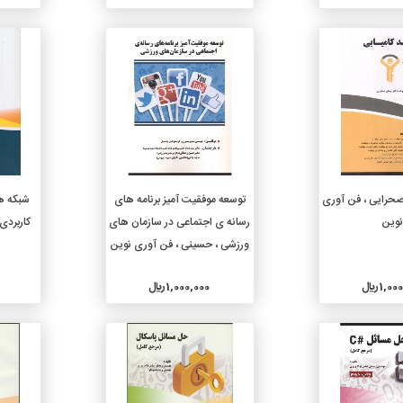
جزئیات
جزئیات
دن به سبد خرید
افزودن به سبد خرید
 صحرایی ، فن آوری
توسعه موفقیت آمیز برنامه های
شبکه ها
وین
رسانه ی اجتماعی در سازمان های
کاربردی
ورزشی ، حسینی ، فن آوری نوین
1, ريال
1,000,000 ريال
جزئیات
جزئیات