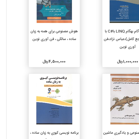
افزودن به سبد خرید
افزودن به سبد خرید
آموزش گام ‏به‏گام‏ LINQ با#C با
هوش مصنوعی برای همه به زبان
ع کامل)،عباس نژاد،فن
ساده ، سالکی ، فن آوری نوین
آوری نوین
1,000,000 ريال
4,500,000 ريال
جزئیات
جزئیات
افزودن به سبد خرید
افزودن به سبد خرید
وعی و یادگیری ماشین
برنامه نویسی کیوی به زبان ساده ،