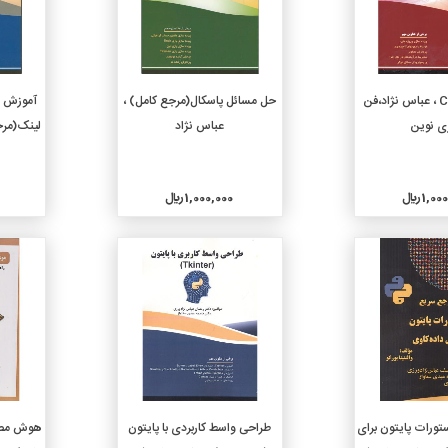
دن به سبد خرید
افزودن به سبد خرید
حل مسائل #C ، عباس نژاد،فن
حل مسائل پاسکال(مرجع کامل)‏ ،
ی نوین
عباس نژاد
لینک(مرج
1, ريال
1,000,000 ريال
جزئیات
جزئیات
دن به سبد خرید
افزودن به سبد خرید
ورات پایتون برای
طراحی واسط کاربردی با پایتون
هوش مصن