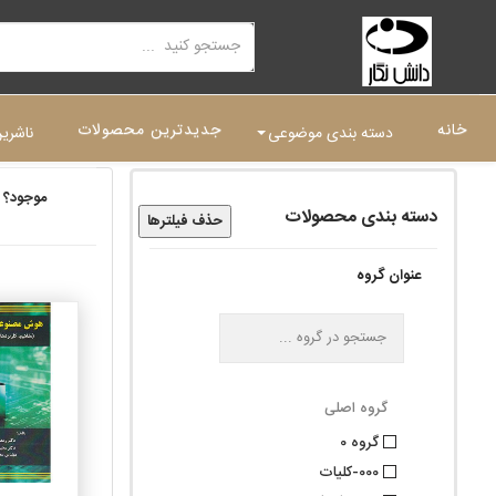
خانه
جدیدترین محصولات
دسته بندی موضوعی
ناشری
موجود؟
دسته بندی محصولات
حذف فیلترها
عنوان گروه
گروه اصلی
گروه 0
000-کلیات