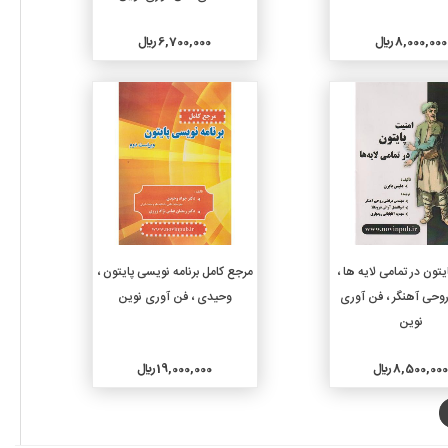
8,000,000 ريال
6,700,000 ريال
جزئیات
جزئیات
افزودن به سبد خرید
افزودن به سبد خرید
یتون در تمامی لایه ها ،
مرجع کامل برنامه نویسی پایتون ،
 روحی آهنگر ، فن آوری
وحیدی ، فن آوری نوین
نوین
8,500,00 ريال
19,000,000 ريال