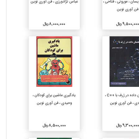
یسان ، مورونی ، فتاحی ،
عباس نژادورزی ، فن آوری نوین
فن آوری نوین
9,500,000 ريال
8,000,000 ريال
جزئیات
جزئیات
افزودن به سبد خرید
افزودن به سبد خرید
ساختمان داده در ژرف با ++C ،
یادگیری ماشین برای کودکان ،
ی ، فن آوری نوین
وحیدی ، فن آوری نوین
9,300,000 ريال
8,500,000 ريال