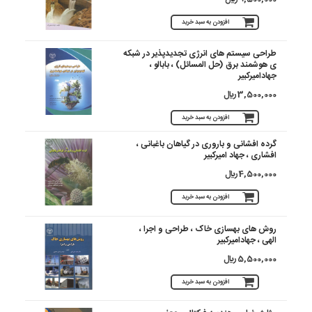
افزودن به سبد خرید
طراحی سیستم های انرژی تجدیدپذیر در شبکه
ی هوشمند برق (حل المسائل) ، بابالو ،
جهادامیرکبیر
3,500,000 ريال
افزودن به سبد خرید
گرده افشانی و باروری در گیاهان باغبانی ،
افشاری ، جهاد امیرکبیر
4,500,000 ريال
افزودن به سبد خرید
روش های بهسازی خاک ، طراحی و اجرا ،
الهی ، جهادامیرکبیر
5,500,000 ريال
افزودن به سبد خرید