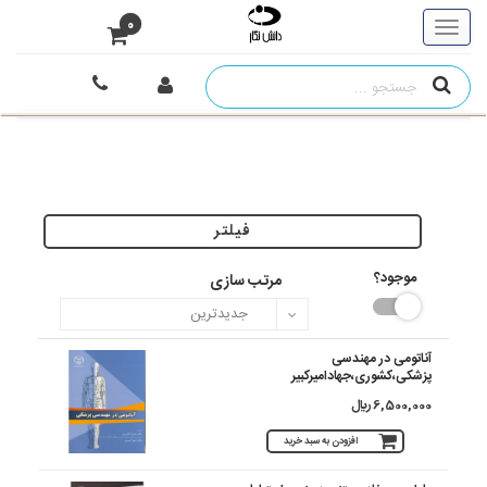
0
فیلتر
موجود؟
مرتب سازی
آناتومی در مهندسی
پزشکی،کشوری،جهادامیرکبیر
6,500,000 ريال
افزودن به سبد خرید