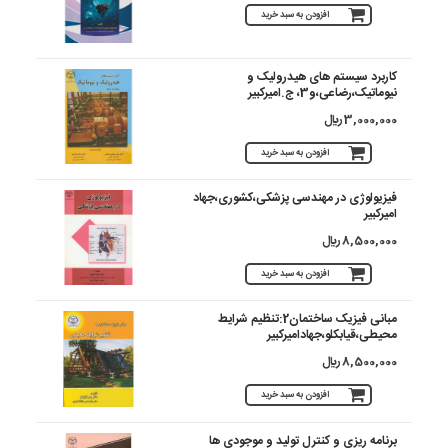
افزودن به سبد خرید
کاربرد سیستم های هیدرولیک و
نیوماتیک،رضاعی،و3، ج.امیرکبیر
3,000,000 ريال
افزودن به سبد خرید
فیزیولوژی در مهندسی پزشکی،کشوری،جهاد
امیرکبیر
8,500,000 ريال
افزودن به سبد خرید
مبانی فیزیک ساختمان2:تنظیم شرایط
محیطی،قیابکلو،جهادامیرکبیر
8,500,000 ريال
افزودن به سبد خرید
برنامه ریزی و کنترل تولید و موجودی ها