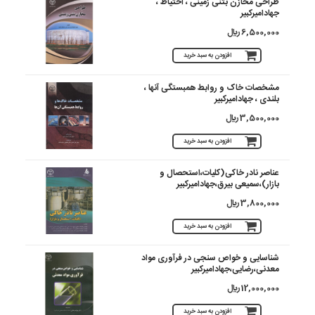
طراحی مخازن بتنی زمینی ، احتیاط ،
جهادامیرکبیر
6,500,000 ريال
افزودن به سبد خرید
مشخصات خاک و روابط همبستگی آنها ،
بلندی ، جهادامیرکبیر
3,500,000 ريال
افزودن به سبد خرید
عناصر نادر خاکی(کلیات،استحصال و
بازار)،سمیعی بیرق،جهادامیرکبیر
3,800,000 ريال
افزودن به سبد خرید
شناسایی و خواص سنجی در فرآوری مواد
معدنی،رضایی،جهادامیرکبیر
12,000,000 ريال
افزودن به سبد خرید