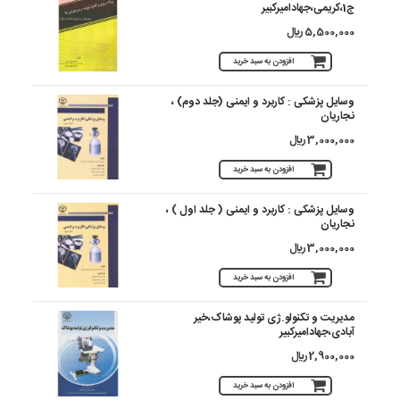
ج1،کریمی،جهادامیرکبیر
5,500,000 ريال
افزودن به سبد خرید
وسایل پزشکی : کاربرد و ایمنی (جلد دوم) ،
نجاریان
3,000,000 ريال
افزودن به سبد خرید
وسایل پزشکی : کاربرد و ایمنی ( جلد اول ) ،
نجاریان
3,000,000 ريال
افزودن به سبد خرید
مدیریت و تکنولو.ژی تولید پوشاک،خیر
آبادی،جهادامیرکبیر
2,900,000 ريال
افزودن به سبد خرید