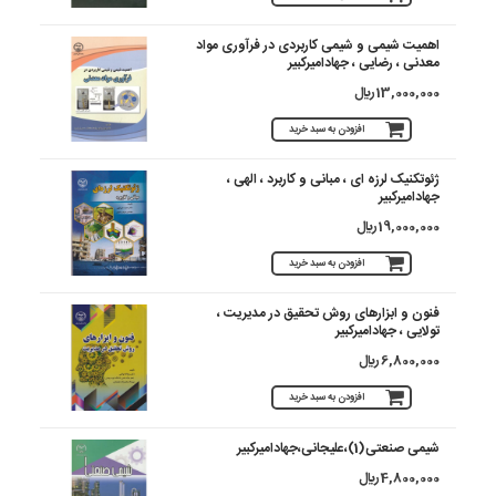
اهمیت شیمی و شیمی کاربردی در فرآوری مواد
معدنی ، رضایی ، جهادامیرکبیر
13,000,000 ريال
افزودن به سبد خرید
ژئوتکنیک لرزه ای ، مبانی و کاربرد ، الهی ،
جهادامیرکبیر
19,000,000 ريال
افزودن به سبد خرید
فنون و ابزارهای روش تحقیق در مدیریت ،
تولایی ، جهادامیرکبیر
6,800,000 ريال
افزودن به سبد خرید
شیمی صنعتی(1)،علیجانی،جهادامیرکبیر
4,800,000 ريال