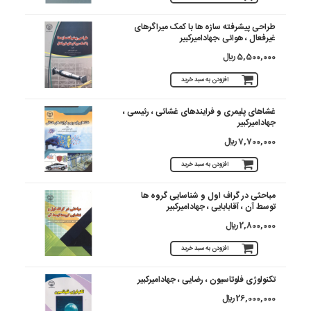
طراحی پیشرفته سازه ها با کمک میراگرهای
غیرفعال ، هوائی ،جهادامیرکبیر
5,500,000 ريال
افزودن به سبد خرید
غشاهای پلیمری و فرایندهای غشائی ، رئیسی ،
جهادامیرکبیر
7,700,000 ريال
افزودن به سبد خرید
مباحثی در گراف اول و شناسایی گروه ها
توسط آن ، آقابابایی ، جهادامیرکبیر
2,800,000 ريال
افزودن به سبد خرید
تکنولوژی فلوتاسیون ، رضایی ، جهادامیرکبیر
26,000,000 ريال