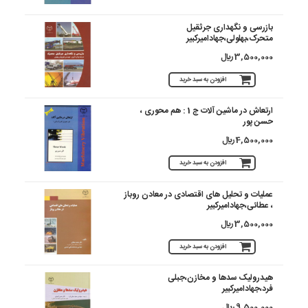
بازرسی و نگهداری جرثقیل
متحرک،بهلولی،جهادامیرکبیر
3,500,000 ريال
افزودن به سبد خرید
ارتعاش در ماشین آلات ج 1 : هم محوری ،
حسن پور
4,500,000 ريال
افزودن به سبد خرید
عملیات و تحلیل های اقتصادی در معادن روباز
، عطائی،جهادامیرکبیر
3,500,000 ريال
افزودن به سبد خرید
هیدرولیک سدها و مخازن،جبلی
فرد،جهادامیرکبیر
9,500,000 ريال