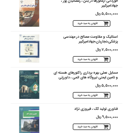
خوردگی آرماتورها در بتن ، رمضانیان پور ،
جهادامیرکبیر
5,500,000 ريال
افزودن به سبد خرید
استاتیک و مقاومت مصالح در مهندسی
پزشکی،نجاریان،جهادامیرکبیر
7,500,000 ريال
افزودن به سبد خرید
مسایل عملی بهره برداری راکتورهای هسته ای
و تامین ایمنی نیروگاه های اتمی ، داورزنی
5,500,000 ريال
افزودن به سبد خرید
فناوری تولید کک ، فیروزی نژاد
9,500,000 ريال
افزودن به سبد خرید