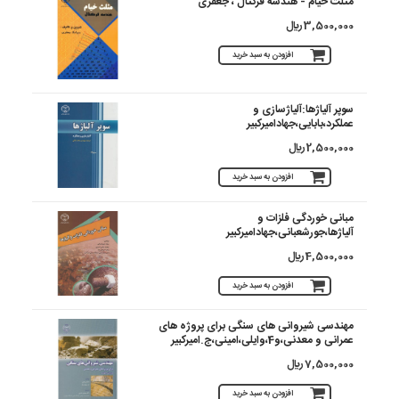
مثلث خیام - هندسه فرکتال ، جعفری
3,500,000 ريال
افزودن به سبد خرید
سوپر آلیاژها:آلیاژسازی و
عملکرد،بابایی،جهادامیرکبیر
2,500,000 ريال
افزودن به سبد خرید
مبانی خوردگی فلزات و
آلیاژها،جورشعبانی،جهادامیرکبیر
4,500,000 ريال
افزودن به سبد خرید
مهندسی شیروانی های سنگی برای پروژه های
عمرانی و معدنی،و4،وایلی،امینی،ج.امیرکبیر
7,500,000 ريال
افزودن به سبد خرید