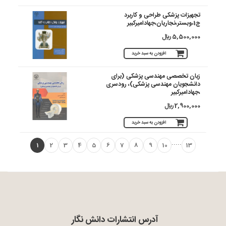
تجهیزات پزشکی طراحی و کاربرد
ج1،وبستر،نجاریان،جهادامیرکبیر
5,500,000 ريال
افزودن به سبد خرید
زبان تخصصی مهندسی پزشکی (برای
دانشجویان مهندسی پزشکی)، رودسری
،جهادامیرکبیر
2,900,000 ريال
افزودن به سبد خرید
.....
1
2
3
4
5
6
7
8
9
10
13
آدرس انتشارات دانش نگار