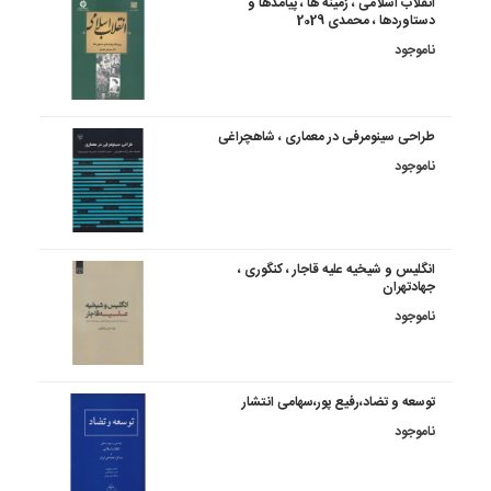
انقلاب اسلامی ، زمینه ها ، پیامدها و
دستاوردها ، محمدی 2029
ناموجود
طراحی سینومرفی در معماری ، شاهچراغی
ناموجود
انگلیس و شیخیه علیه قاجار ، کنگوری ،
جهادتهران
ناموجود
توسعه و تضاد،رفیع پور،سهامی انتشار
ناموجود