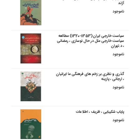
آژند
ناموجود
سیاست خارجی ایران(1353-1320) مطالعه
سیاست خارجی ملل در حال نوسازی ، رمضانی
، د.تهران
ناموجود
گذری و نظری بر:زخم های فرهنگی ما ایرانیان
، ارجائی ، پازینه
ناموجود
پایاب شکیبایی ، ظریف ، اطلاعات
ناموجود