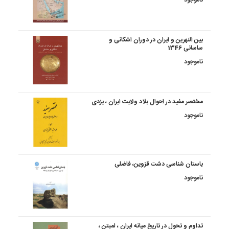
بین النهرین و ایران در دوران اشکانی و
ساسانی 1346
ناموجود
مختصر مفید در احوال بلاد ولایت ایران ، یزدی
ناموجود
باستان شناسی دشت قزوین، فاضلی
ناموجود
تداوم و تحول در تاریخ میانه ایران ، لمبتن ،