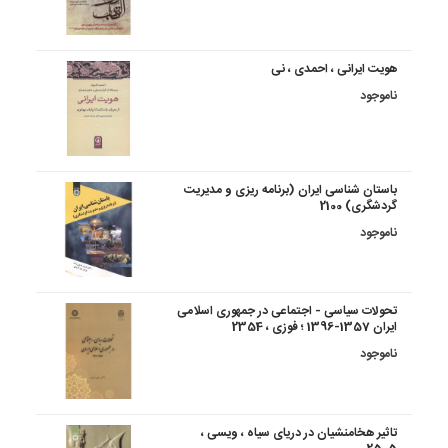
هویت ایرانی ، احمدی ، نی
ناموجود
باستان شناسی ایران (برنامه ریزی و مدیریت
گردشگری) 2100
ناموجود
تحولات سیاسی - اجتماعی در جمهوری اسلامی
ایران 1357-1396 ؛ فوزی ، 2354
ناموجود
تاثیر هخامنشیان در دریای سیاه ، ویسی ،