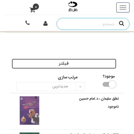
0
فیلتر
موجود؟
مرتب سازی
نطق سلیمان ، د.امام حسین
ناموجود