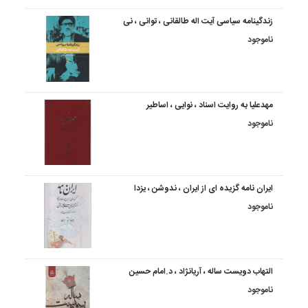
زندگینامه سیاسی آیت اله طالقانی ، توانی ، نی
ناموجود
مهدعلیا به روایت اسناد ، نوایی ، اساطیر
ناموجود
ایران نامه گزیده ای از ایران ، ندوشن ، یزدا
ناموجود
التهاب دویست ساله ، آریانژاد ، د.امام حسین
ناموجود