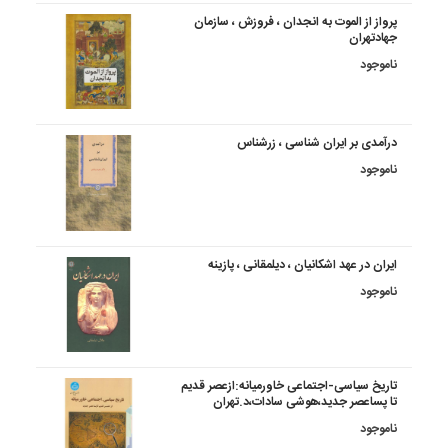
پرواز از الموت به انجدان ، فروزش ، سازمان
جهادتهران
ناموجود
درآمدی بر ایران شناسی ، زرشناس
ناموجود
ایران در عهد اشکانیان ، دیلمقانی ، پازینه
ناموجود
تاریخ سیاسی-اجتماعی خاورمیانه:ازعصر قدیم
تا پساعصر جدید،هوشی سادات،د.تهران
ناموجود