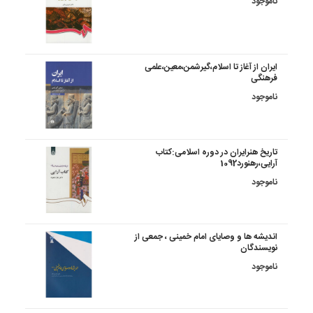
ناموجود
ایران از آغاز تا اسلام،گیرشمن،معین،علمی
فرهنگی
ناموجود
تاریخ هنرایران در دوره اسلامی:کتاب
آرایی،رهنورد1092
ناموجود
اندیشه ها و وصایای امام خمینی ، جمعی از
نویسندگان
ناموجود