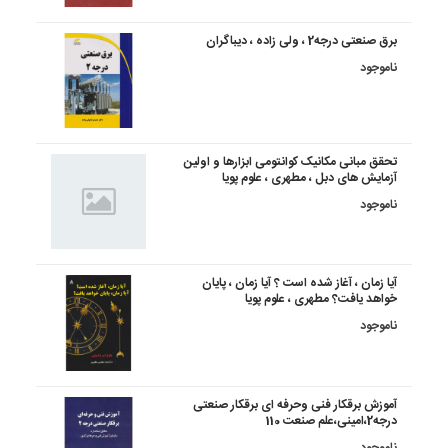
برق صنعتی درجه2 ، ولی زاده ، دیباگران
ناموجود
تحقق مبانی مکانیک کوانتومی ابزارها و اولین
آزمایش های دبل ، مطهری ، علوم پویا
ناموجود
آیا زمان ، آغاز شده است ؟ آیا زمان ، پایان
خواهد یافت؟ مطهری ، علوم پویا
ناموجود
آموزش برقکار فنی وحرفه ای برقکار صنعتی
درجه2،امینی،علم صنعت 110
ناموجود