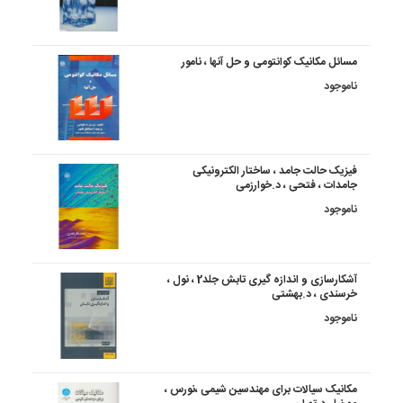
مسائل مکانیک کوانتومی و حل آنها ، نامور
ناموجود
فیزیک حالت جامد ، ساختار الکترونیکی
جامدات ، فتحی ، د.خوارزمی
ناموجود
آشکارسازی و اندازه گیری تابش جلد2 ، نول ،
خرسندی ، د.بهشتی
ناموجود
مکانیک سیالات برای مهندسین شیمی ،نورس ،