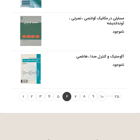
مسایلی در مکانیک کوانتمی ، نصرتی ،
آونداندیشه
ناموجود
آکوستیک و کنترل صدا ، هاشمی
ناموجود
.....
1
2
3
4
5
6
7
8
9
10
25