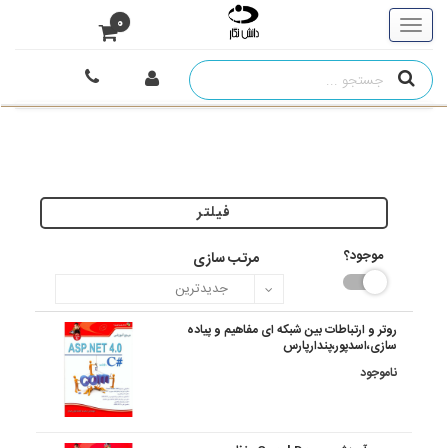
0
فیلتر
موجود؟
مرتب سازی
روتر و ارتباطات بین شبکه ای مفاهیم و پیاده
سازی،اسدپور،پندارپارس
ناموجود