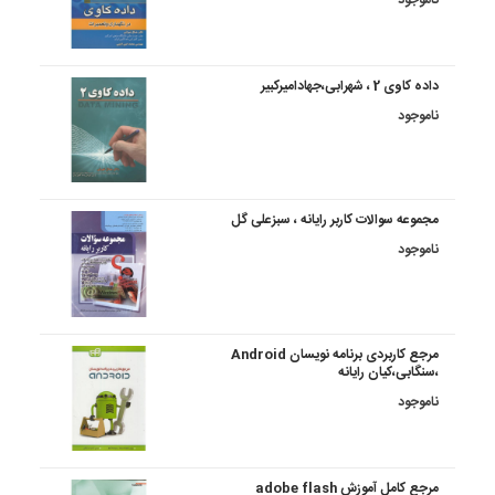
داده کاوی 2 ، شهرابی،جهادامیرکبیر
ناموجود
مجموعه سوالات کاربر رایانه ، سبزعلی گل
ناموجود
مرجع کاربردی برنامه نویسان Android
،سنگابی،کیان رایانه
ناموجود
مرجع کامل آموزش adobe flash