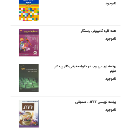
ناموجود
همه کاره کامپیوتر ، رستگار
ناموجود
برنامه نویسی وب در جاوا،صدیقی،کانون نشر
علوم
ناموجود
برنامه نویسی J2EE ، صدیقی
ناموجود