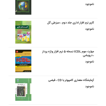
ناموجود
کاربر نرم افزار اداری جلد دوم ، سبزعلی گل
ناموجود
مهارت سوم ICDL نسخه 5 نرم افزار واژه پرداز
، درویشی
ناموجود
آزمایشگاه معماری کامپیوتر با CD ، فیضی
ناموجود