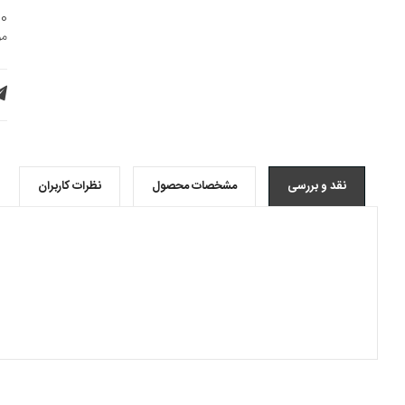
000-
مو
نقد و بررسی
مشخصات محصول
نظرات کاربران