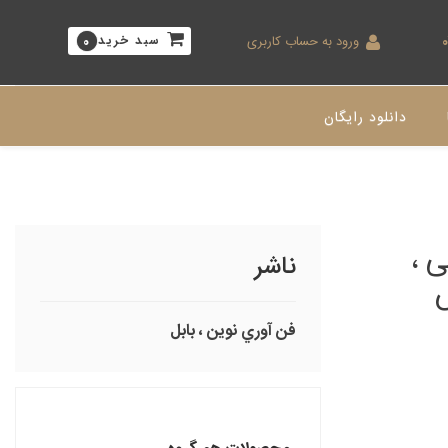
ورود به حساب کاربری
سبد خرید
0
دانلود رایگان
 ،
ناشر
فن آوري نوين ، بابل