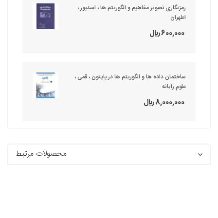
رمزنگاری تصویر مفاهیم و الگوریتم ها ، اسدپور ،
اطهران
600,000 ريال
ساختمان داده ها و الگوریتم ها در پایتون ، قمی ،
علوم رایانه
8,000,000 ريال
محصولات مرتبط