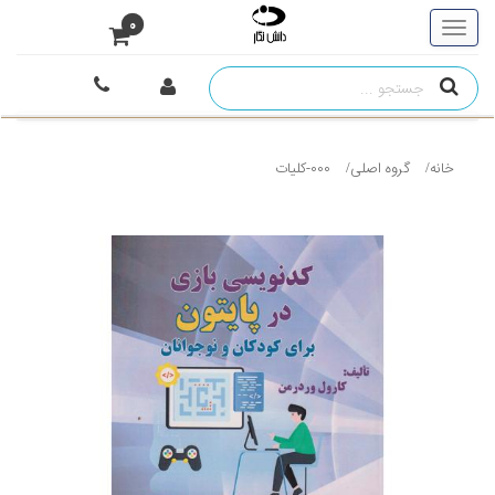
0
خانه
گروه اصلی
000-کلیات