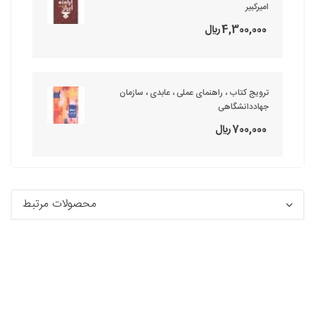
امیرکبیر
4,300,000 ريال
ترویج کتاب ، راهنمای عملی ، عابدی ، سازمان
جهاددانشگاهی
700,000 ريال
محصولات مرتبط