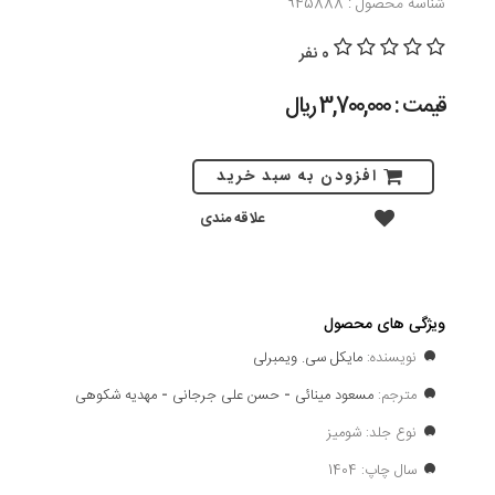
شناسه محصول : 945888
0 نفر
قیمت : 3,700,000 ريال
افزودن به سبد خرید
علاقه مندی
ویژگی های محصول
نویسنده:
مایکل سی. ویمبرلی
مترجم:
مسعود مینائی
-
حسن علی جرجانی
-
مهدیه شکوهی
نوع جلد: شومیز
سال چاپ: 1404