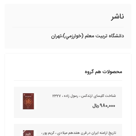
ناشر
دانشگاه تربيت معلم (خوارزمي)،تهران
محصولات هم گروه
شناخت کلیسای ارتدکس ، رسول زاده ، 2327
980,000 ريال
تاریخ ارامنه ایران در قرن هفدهم میلادی ، کریم پور ،