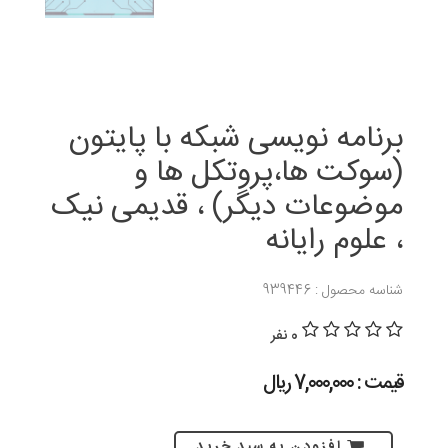
برنامه نویسی شبکه با پایتون
(سوکت ها،پروتکل ها و
موضوعات دیگر) ، قدیمی نیک
، علوم رایانه
شناسه محصول : 939446
0 نفر
قیمت : 7,000,000 ريال
افزودن به سبد خرید