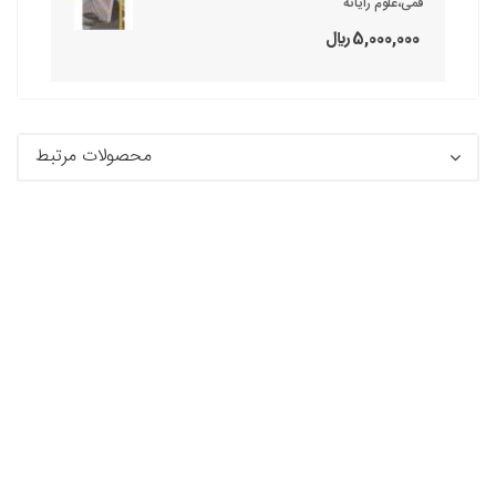
قمی،علوم رایانه
5,000,000 ريال
محصولات مرتبط