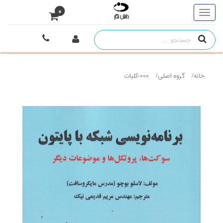
0
خانه
گروه اصلی
000-کلیات