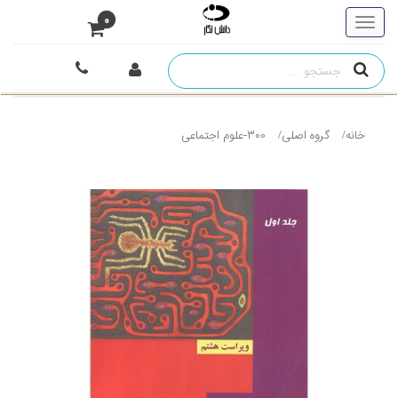
0
خانه
گروه اصلی
300-علوم اجتماعی