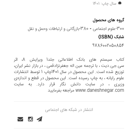
سال چاپ: 1401
گروه های محصول
300-علوم اجتماعی
-
380-بازرگانی و ارتباطات وحمل و نقل
شابک (ISBN)
9786002050854
کتاب سیستم های بانک اطلاعاتی جلد1 ویرایش 8، اثر
سی.جی.دیت ، با ترجمه عین اله جعفرنژادقمی ، در بازار نشر ایران،
توزیع شده است. این محصول در سال 1401چاپ 1 توسط انتشارات
علوم رایانه ، به چاپ رسیده است. این محصول در قطع و اندازه‌ی
وزیری ، در سایت دانش نگار قرار دارد. به سایت
www.daneshnegar.com مراجعه بفرمایید
انتشار در شبکه های اجتماعی