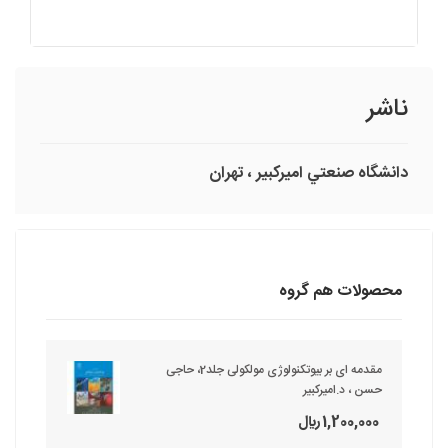
ناشر
دانشگاه صنعتي اميرکبير ، تهران
محصولات هم گروه
مقدمه ای بر بیوتکنولوژی مولکولی جلد2، حاجی
حسن ، د.امیرکبیر
1,200,000 ريال