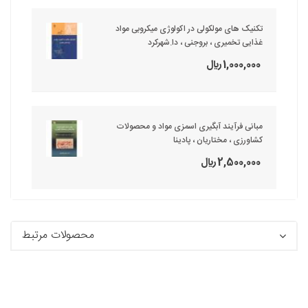
تکنیک های مولکولی در اکولوژی میکروبی مواد
غذایی تخمیری ، بروجنی ، دا.شهرکرد
1,000,000 ريال
مبانی فرآیند آبگیری اسمزی مواد و محصولات
کشاورزی ، مختاریان ، پادینا
2,500,000 ريال
محصولات مرتبط