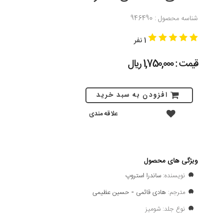
شناسه محصول : 946490
1 نفر
قیمت : 1,750,000 ريال
افزودن به سبد خرید
علاقه مندی
ویژگی های محصول
نویسنده:
ساندرا استروپ
مترجم:
هادی قائمی
-
حسین عظیمی
نوع جلد: شومیز