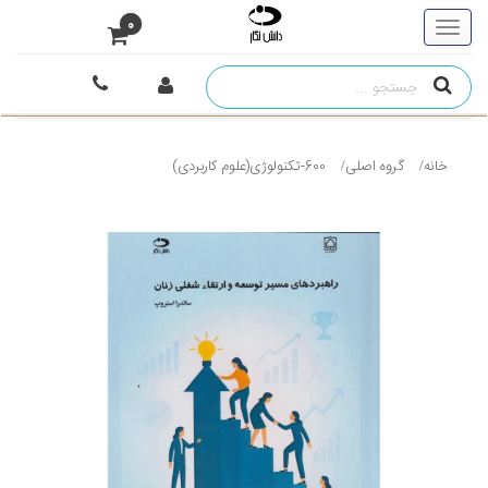
0
خانه
گروه اصلی
600-تکنولوژی(علوم کاربردی)