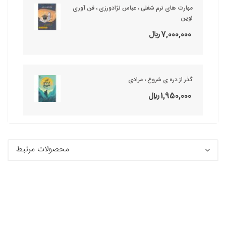
مهارت های نرم شغلی ، عباس نژادورزی ، فن آوری
نوین
7,000,000 ريال
گذر از دره ی شروع ، مرادی
1,950,000 ريال
محصولات مرتبط