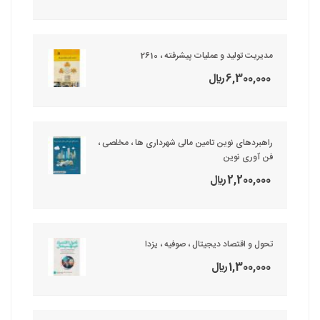
مدیریت تولید و عملیات پیشرفته ، 2610
6,300,000 ريال
راهبردهای نوین تامین مالی شهرداری ها ، مخلصی ،
فن آوری نوین
2,200,000 ريال
تحول و اقتصاد دیجیتال ، صوفیه ، یزدا
1,300,000 ريال