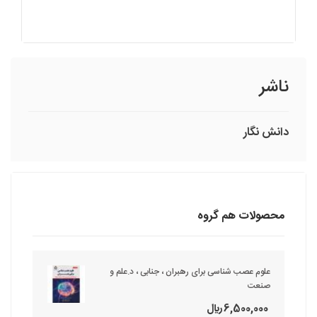
ناشر
دانش‏ نگار
محصولات هم گروه
علوم عصب شناسی برای رهبران ، جنابی ، د.علم و
صنعت
6,500,000 ريال