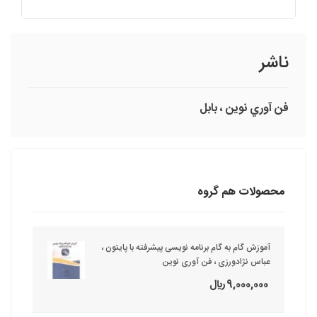
ناشر
فن آوري نوين ، بابل
محصولات هم گروه
آموزش گام به گام برنامه نویسی پیشرفته با پایتون ،
عباس نژادورزی ، فن آوری نوین
9,000,000 ريال