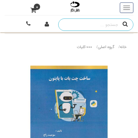
0
خانه
گروه اصلی
000-کلیات