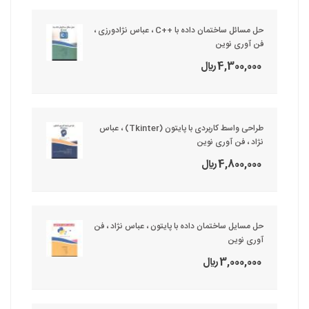
حل مسائل ساختمان داده با ++C ، عباس نژادورزی ،
فن آوری نوین
4,300,000 ريال
طراحی واسط کاربردی با پایتون (Tkinter) ، عباس
نژاد ، فن آوری نوین
4,800,000 ريال
حل مسایل ساختمان داده با پایتون ، عباس نژاد ، فن
آوری نوین
3,000,000 ريال