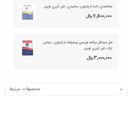
ساختمان داده با پایتون ، وحیدی ، فن آوری نوین
7,500,000 ريال
حل مسائل برنامه نویسی پیشرفته با پایتون ، عباس
نژاد ، فن آوری نوین
3,000,000 ريال
محصولات مرتبط