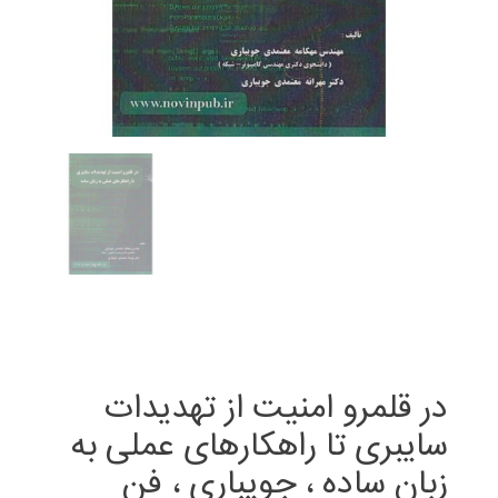
در قلمرو امنیت از تهدیدات
سایبری تا راهکارهای عملی به
زبان ساده ، جویباری ، فن