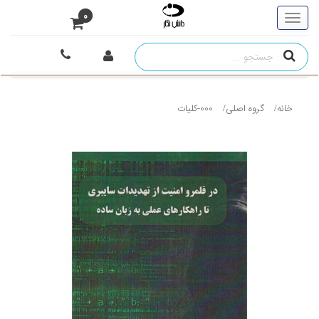
0
خانه
گروه اصلی
000-کلیات