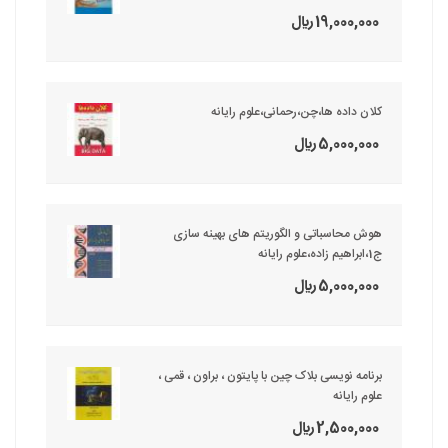
19,000,000 ريال
کلان داده ها،چن،رحمانی،علوم رایانه
5,000,000 ريال
هوش محاسباتی و الگوریتم های بهینه سازی
ج1،ابراهیم زاده،علوم رایانه
5,000,000 ريال
برنامه نویسی بلاک چین با پایتون ، براون ، قمی ،
علوم رایانه
2,500,000 ريال