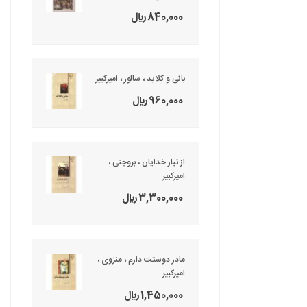
840,000 ريال
بانی و کلاید ، سالور ، امیرکبیر
960,000 ريال
از تبار خدایان ، بروجنی ،
امیرکبیر
3,300,000 ريال
مادر دوستت دارم ، منزوی ،
امیرکبیر
1,450,000 ريال