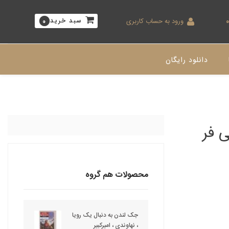
ورود به حساب کاربری
سبد خرید
0
دانلود رایگان
 فر
محصولات هم گروه
جک لندن به دنبال یک رویا
، نهاوندی ، امیرکبیر