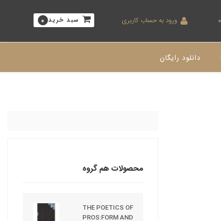
ورود به حساب کاربری
سبد خرید
0
دانلود رایگان
محصولات هم گروه
THE POETICS OF
PROS:FORM AND