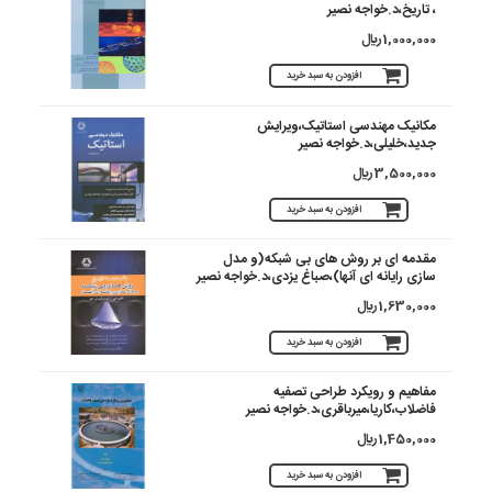
، تاریخ،د.خواجه نصیر
1,000,000 ريال
افزودن به سبد خرید
مکانیک مهندسی استاتیک،ویرایش
جدید،خلیلی،د.خواجه نصیر
3,500,000 ريال
افزودن به سبد خرید
مقدمه ای بر روش های بی شبکه(و مدل
سازی رایانه ای آنها)،صباغ یزدی،د.خواجه نصیر
1,630,000 ريال
افزودن به سبد خرید
مفاهیم و رویکرد طراحی تصفیه
فاضلاب،کاریا،میرباقری،د.خواجه نصیر
1,450,000 ريال
افزودن به سبد خرید