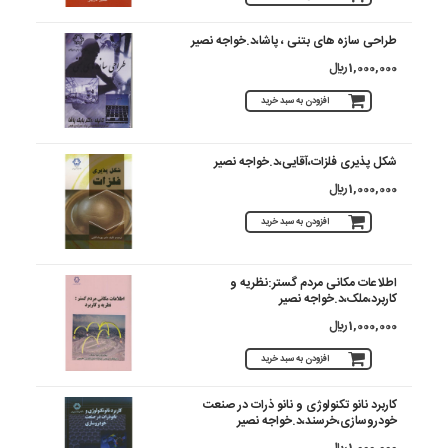
طراحی سازه های بتنی ، پاشا،د.خواجه نصیر
1,000,000 ريال
افزودن به سبد خرید
شکل پذیری فلزات،آقایی،د.خواجه نصیر
1,000,000 ريال
افزودن به سبد خرید
اطلاعات مکانی مردم گستر:نظریه و
کاربرد،ملک،د.خواجه نصیر
1,000,000 ريال
افزودن به سبد خرید
کاربرد نانو تکنولوژی و نانو ذرات در صنعت
خودروسازی،خرسند،د.خواجه نصیر
1,000,000 ريال