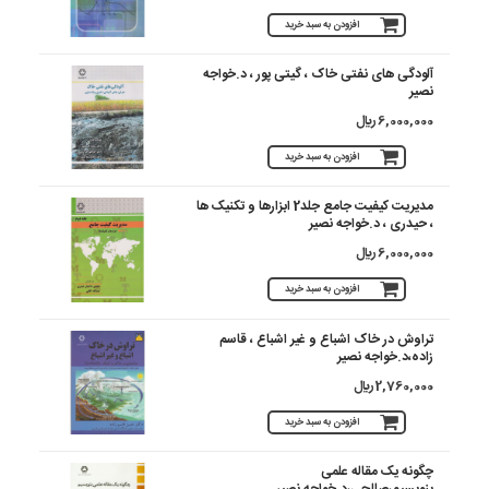
افزودن به سبد خرید
آلودگی های نفتی خاک ، گیتی پور ، د.خواجه
نصیر
6,000,000 ريال
افزودن به سبد خرید
مدیریت کیفیت جامع جلد2 ابزارها و تکنیک ها
، حیدری ، د.خواجه نصیر
6,000,000 ريال
افزودن به سبد خرید
تراوش در خاک اشباع و غیر اشباع ، قاسم
زاده،د.خواجه نصیر
2,760,000 ريال
افزودن به سبد خرید
چگونه یک مقاله علمی
بنویسیم،صالحی،د.خواجه نصیر