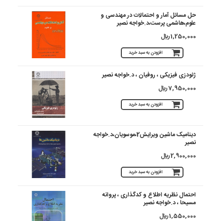
حل مسائل آمار و احتمالات در مهندسی و
علوم،هاشمی پرست،د.خواجه نصیر
1,250,000 ريال
افزودن به سبد خرید
ژئودزی فیزیکی ، روفیان ، د.خواجه نصیر
7,950,000 ريال
افزودن به سبد خرید
دینامیک ماشین ویرایش2،موسویان،د.خواجه
نصیر
2,900,000 ريال
افزودن به سبد خرید
احتمال نظریه اطلاع و کدگذاری ، پروانه
مسیحا ، د.خواجه نصیر
1,550,000 ريال