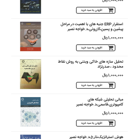
افزودن به سبد خرید
استقرار ERP جنبه های با اهمیت در مراحل
پیشین و پسین،کازرونی،د.خواجه نصیر
1,000,000 ريال
افزودن به سبد خرید
تحلیل سازه های خاکی وبتنی به روش نقاط
محدود ، صدرنژاد
1,000,000 ريال
افزودن به سبد خرید
مبانی تحلیلی شبکه های
کامپیوتری،قاسمی،د.خواجه نصیر
1,000,000 ريال
افزودن به سبد خرید
هوش استراتژیک،تارخ،د.خواجه نصیر