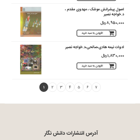
اصول پیشرانش موشک ، مهدوی مقدم ،
د.خواجه نصیر
8,950,000 ريال
افزودن به سبد خرید
ادوات نیمه هادی،صالحی،د.خواجه نصیر
1,830,000 ريال
افزودن به سبد خرید
1
2
3
4
5
6
7
آدرس انتشارات دانش نگار