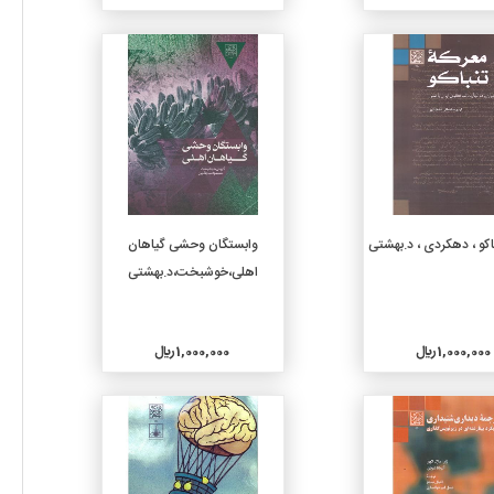
جزئیات
جزئیات
افزودن به سبد خرید
افزودن به سبد خرید
اکو ، دهکردی ، د.بهشتی
وابستگان وحشی گیاهان
اهلی،خوشبخت،د.بهشتی
1,000,000 ريال
1,000,000 ريال
جزئیات
جزئیات