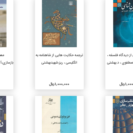
جزئیات
جزئیات
دن به سبد خرید
افزودن به سبد خرید
ز دیدگاه فلسفه ،
ترجمه حکایت هایی از شاهنامه به
معم
مصطفوی ، د.بهشتی
انگلیسی ، ریز،شهیدبهشتی
بازسازی،
1, ريال
1,000,000 ريال
جزئیات
جزئیات