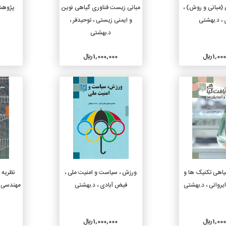
دن به سبد خرید
افزودن به سبد خرید
(مبانی و روش) ،
مبانی زیست فناوری گیاهی نوین
پژوهش 
، د.بهشتی
و ایمنی زیستی ، توحیدفر ،
د.بهشتی
1, ريال
1,000,000 ريال
جزئیات
جزئیات
دن به سبد خرید
افزودن به سبد خرید
اهی تکنیک ها و
ورزش ، سیاست و امنیت ملی ،
نظریه ا
یروانی ، د.بهشتی
فیض آبادی ، د.بهشتی
مهندسی عم
1, ريال
1,000,000 ريال