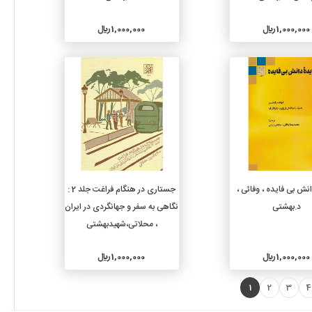
1,000,000 ريال
1,000,000 ريال
جزئیات
جزئیات
افزودن به سبد خرید
افزودن به سبد خرید
نش بی فایده ، وفائی ،
جستاری در هنگام فراغت جلد 2 :
د.بهشتی
نگاهی به سفر و جهانگردی در ایران
، محلاتی،شهیدبهشتی
1,000,000 ريال
1,000,000 ريال
1
2
3
4