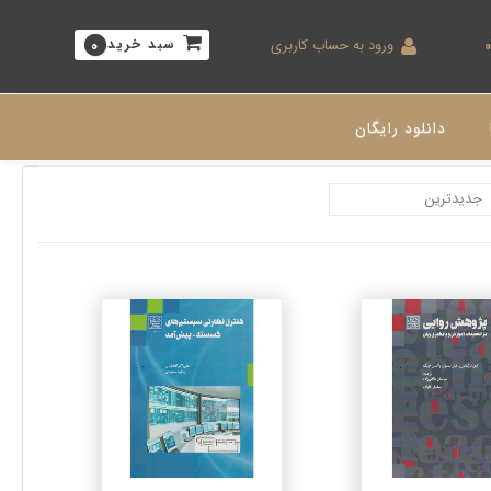
ورود به حساب کاربری
سبد خرید
0
دانلود رایگان
جزئیات
جزئیات