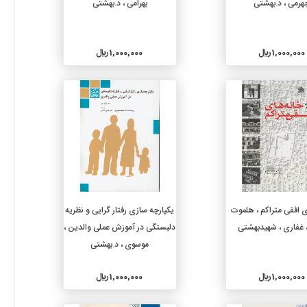
هرمی ، د.بهشتی
بهرامی ، د.بهشتی
1,000,000 ريال
1,000,000 ريال
جزئیات
جزئیات
افزودن به سبد خرید
افزودن به سبد خرید
 افقی متراکم ، هلموت
یکپارچه سازی رفتار گرایی و نظریه
 غفاری ، شهیدبهشتی
دلبستگی در آموزش عملی والدین ،
موسوی ، د.بهشتی
1,000,000 ريال
1,000,000 ريال