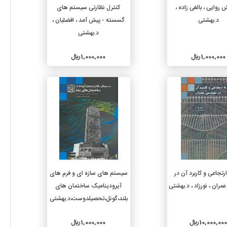
افزودن به سبد خرید
افزودن به سبد خرید
روایی ، بالغی زاده ،
کنترل نظارتی سیستم های
د.بهشتی
گسسته - پیش آمد ، افضلیان ،
د.بهشتی
1,000,000 ريال
1,000,000 ريال
جزئیات
جزئیات
افزودن به سبد خرید
افزودن به سبد خرید
رتجاعی و کاربرد آن در
سیستم های سازه ای و فرم های
ران ، نورزاد ، د.بهشتی
آیرودینامیک ساختمان های
بلند،گونل،تحصیلدوست،د.بهشتی
10,000,000 ريال
1,000,000 ريال