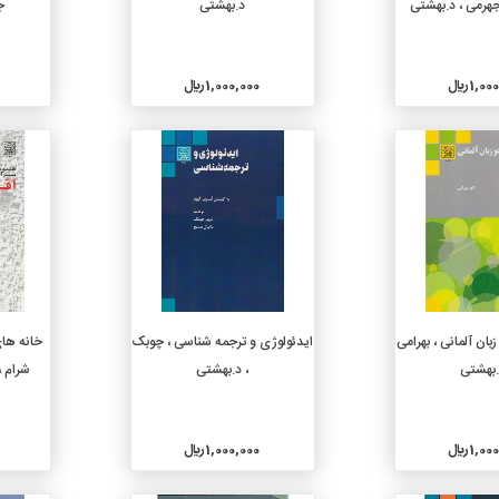
جهرمی ، د.بهشتی
د.بهشتی
ج
1, ريال
1,000,000 ريال
جزئیات
جزئیات
دن به سبد خرید
افزودن به سبد خرید
بان آلمانی ، بهرامی
ایدئولوژی و ترجمه شناسی ، چوبک
خانه های
.بهشتی
، د.بهشتی
شرام ،
1, ريال
1,000,000 ريال