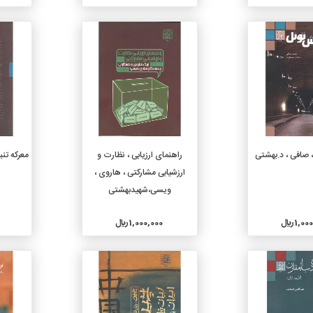
جزئیات
جزئیات
دن به سبد خرید
افزودن به سبد خرید
 صافی ، د.بهشتی
راهنمای ارزیابی ، نظارت و
معرکه تنب
ارزشیابی مشارکتی ، هاروی ،
ویسی،شهیدبهشتی
1, ريال
1,000,000 ريال
جزئیات
جزئیات