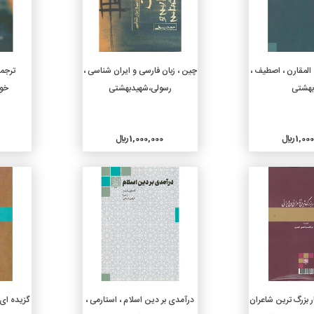
دن به سبد خرید
افزودن به سبد خرید
المقارن ، اصطیف ،
چین ، زبان فارسی و ایران شناسی ،
ترجمه
بهشتی
رسولی،شهیدبهشتی
خوا
1, ريال
1,000,000 ريال
جزئیات
جزئیات
دن به سبد خرید
افزودن به سبد خرید
ر بزرگ ترین شاعران
درآمدی بر دین اسلام ، استارمی ،
گزیده ای 