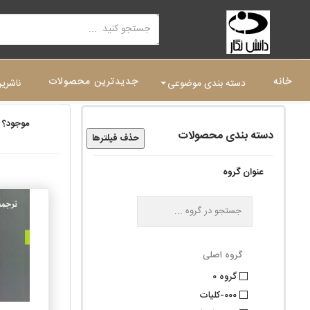
خانه
جدیدترین محصولات
دسته بندی موضوعی
ناشری
موجود؟
دسته بندی محصولات
حذف فیلترها
عنوان گروه
گروه اصلی
گروه 0
000-کلیات