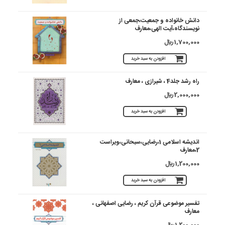
دانش خانواده و جمعیت،جمعی از
نویسندگاه،آیت الهی،معارف
1,700,000 ريال
افزودن به سبد خرید
راه رشد جلد4 ، شیرازی ، معارف
2,000,000 ريال
افزودن به سبد خرید
اندیشه اسلامی 1،رضایی،سبحانی،ویراست
2،معارف
1,200,000 ريال
افزودن به سبد خرید
تفسیر موضوعی قرآن کریم ، رضایی اصفهانی ،
معارف
1,200,000 ريال