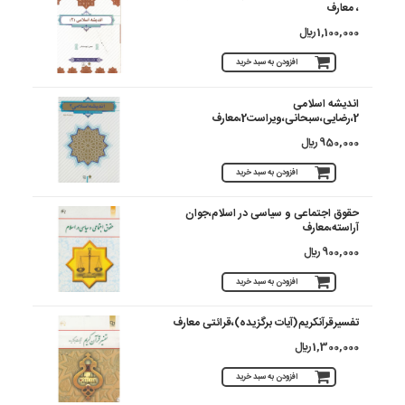
، معارف
1,100,000 ريال
افزودن به سبد خرید
اندیشه اسلامی
2،رضایی،سبحانی،ویراست2،معارف
950,000 ريال
افزودن به سبد خرید
حقوق اجتماعی و سیاسی در اسلام،جوان
آراسته،معارف
900,000 ريال
افزودن به سبد خرید
تفسیرقرآن‏کریم(آیات برگزیده)‏،قرائتی‏ معارف‏
1,300,000 ريال
افزودن به سبد خرید