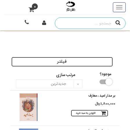
0
فیلتر
موجود؟
مرتب سازی
بر مدار امید ، معارف
1,800,000 ريال
افزودن به سبد خرید