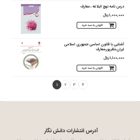
درس نامه نهج البلاغه ، معارف
1,000,000 ريال
افزودن به سبد خرید
آشنایی با قانون اساسی جمهوری اسلامی
ایران،نظرپور،معارف
1,100,000 ريال
افزودن به سبد خرید
1
2
3
4
آدرس انتشارات دانش نگار