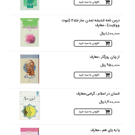
افزودن به سبد خرید
درس نامه اندیشه تمدن ساز جلد2 (نبوت
وولایت) ، معارف
1,100,000 ريال
افزودن به سبد خرید
از زبان روزگار ، معارف
950,000 ريال
افزودن به سبد خرید
انسان در اسلام ، گرامی،معارف
1,400,000 ريال
افزودن به سبد خرید
پا به پای هم ، معارف