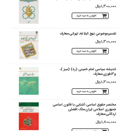
1,300,000 ريال
افزودن به سبد خرید
تفسیرموضوعی نهج البلاغه، تهرانی،معارف
1,300,000 ريال
افزودن به سبد خرید
اندیشه سیاسی امام خمینی (ره) (سبز )،
و3،فوزی،معارف
1,300,000 ريال
افزودن به سبد خرید
مختصر حقوق اساسی:آشنایی با قانون اساسی
جمهوری اسلامی ایران،ملک افضلی
اردکانی،معارف
1,800,000 ريال