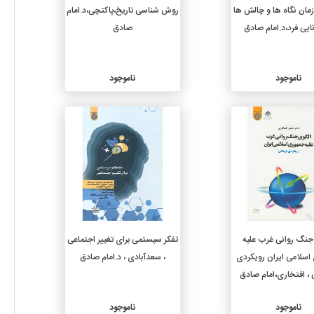
مان نگاه ها و چالش ها
روش شناسی تاریخ،پاکتچی،د.امام
صادق
ناموجود
ناموجود
جزئیات
جزئیات
جنگ روانی غرب علیه
تفکر سیستمی برای تغییر اجتماعی
اسلامی ایران رویکردی
، سعدآبادی ، د.امام صادق
، افتخاری،امام صادق
ناموجود
ناموجود