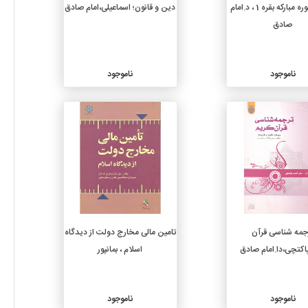
تفسیر سوره مبارکه بقره 1 ، د.امام
دین و قانون؛ اسماعیلی،امام صادق
صادق
ناموجود
ناموجود
جزئیات
جزئیات
جمه شناسی قرآن
تامین مالی مخارج دولت از دیدگاه
پاکتچی،دا.امام صادق
اسلام ، بمانپور
ناموجود
ناموجود