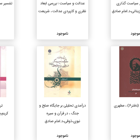
 سیاست گذاری
عدالت و سیاست ؛ بررسی ابعاد
نظری و کاربردی عدالت ، شریعت
موجود
ناموجود
جزئیات
جزئیات
 ، مطهری
درآمدی تحلیلی بر جایگاه صلح و
تر
جنگ ، در قرآن و سیره
کریم،
نبوی،ذوقی،د.امام صادق
موجود
ناموجود