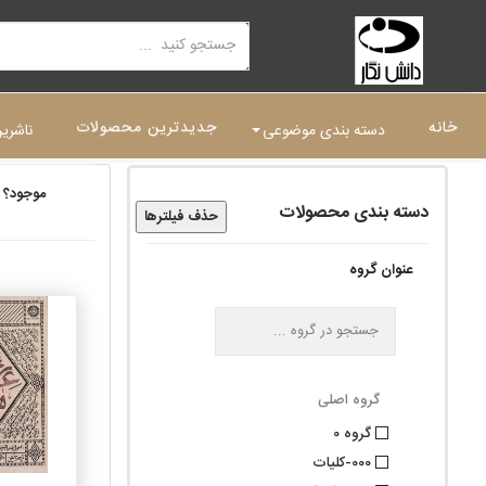
خانه
جدیدترین محصولات
دسته بندی موضوعی
ناشری
موجود؟
دسته بندی محصولات
حذف فیلترها
عنوان گروه
گروه اصلی
گروه 0
000-کلیات