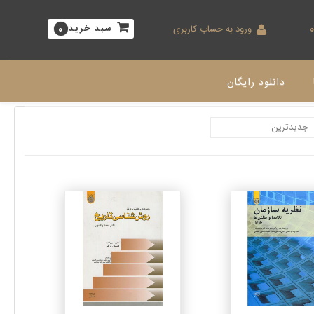
ورود به حساب کاربری
سبد خرید
0
دانلود رایگان
جزئیات
جزئیات