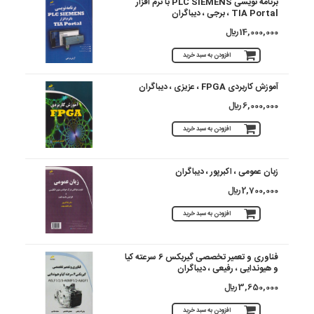
برنامه نویسی PLC SIEMENS با نرم افزار
TIA Portal ، برجی ، دیباگران
14,000,000 ريال
افزودن به سبد خرید
آموزش کاربردی FPGA ، عزیزی ، دیباگران
6,000,000 ريال
افزودن به سبد خرید
زبان عمومی ، اکبرپور ، دیباگران
2,700,000 ريال
افزودن به سبد خرید
فناوری و تعمیر تخصصی گیربکس 6 سرعته کیا
و هیوندایی ، رفیعی ، دیباگران
3,650,000 ريال
افزودن به سبد خرید