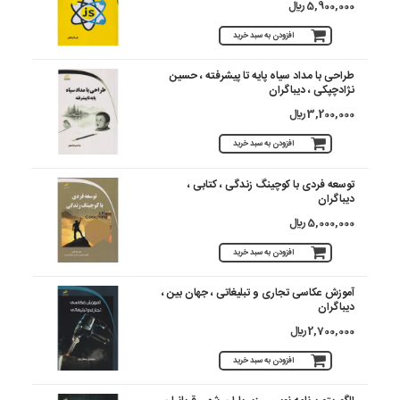
5,900,000 ريال
افزودن به سبد خرید
طراحی با مداد سیاه پایه تا پیشرفته ، حسین
نژادچپکی ، دیباگران
3,200,000 ريال
افزودن به سبد خرید
توسعه فردی با کوچینگ زندگی ، کتابی ،
دیباگران
5,000,000 ريال
افزودن به سبد خرید
آموزش عکاسی تجاری و تبلیغاتی ، جهان بین ،
دیباگران
2,700,000 ريال
افزودن به سبد خرید