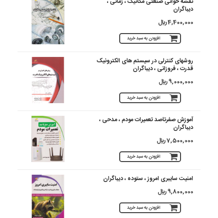
نقشه خوانی صنعتی مکانیک ، زمانی ،
دیباگران
4,400,000 ريال
افزودن به سبد خرید
روشهای کنترلی در سیستم های الکترونیک
قدرت ، فروزانی ، دیباگران
9,000,000 ريال
افزودن به سبد خرید
آموزش صفرتاصد تعمیرات مودم ، مدحی ،
دیباگران
7,500,000 ريال
افزودن به سبد خرید
امنیت سایبری امروز ، ستوده ، دیباگران
9,800,000 ريال
افزودن به سبد خرید