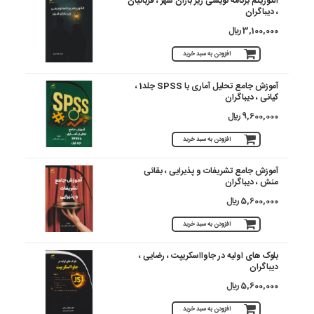
الگوریتم برنامه نویسی زیر باران شهر ، قربانیان
، دیباگران
3,100,000 ريال
افزودن به سبد خرید
آموزش جامع تحلیل آماری با SPSS جلد1 ،
کیانی ، دیباگران
9,600,000 ريال
افزودن به سبد خرید
آموزش جامع تشریفات و پذیرایی ، بقائی
منش ، دیباگران
5,600,000 ريال
افزودن به سبد خرید
بلوک های اولیه در جاوااسکریپت ، رضایی ،
دیباگران
5,600,000 ريال
افزودن به سبد خرید