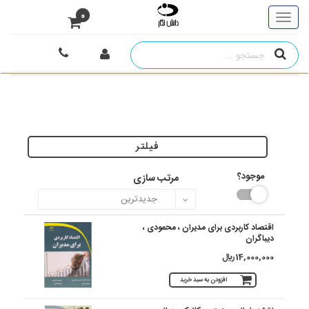
0
فیلتر
موجود؟
مرتب سازی
اقتصاد کاربردی برای مدیران ، محمودی ،
دیباگران
14,000,000 ريال
افزودن به سبد خرید