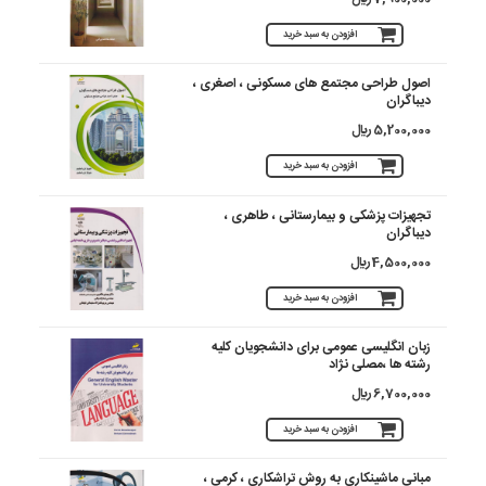
افزودن به سبد خرید
اصول طراحی مجتمع های مسکونی ، اصغری ،
دیباگران
5,200,000 ريال
افزودن به سبد خرید
تجهیزات پزشکی و بیمارستانی ، طاهری ،
دیباگران
4,500,000 ريال
افزودن به سبد خرید
زبان انگلیسی عمومی برای دانشجویان کلیه
رشته ها ،مصلی نژاد
6,700,000 ريال
افزودن به سبد خرید
مبانی ماشینکاری به روش تراشکاری ، کرمی ،