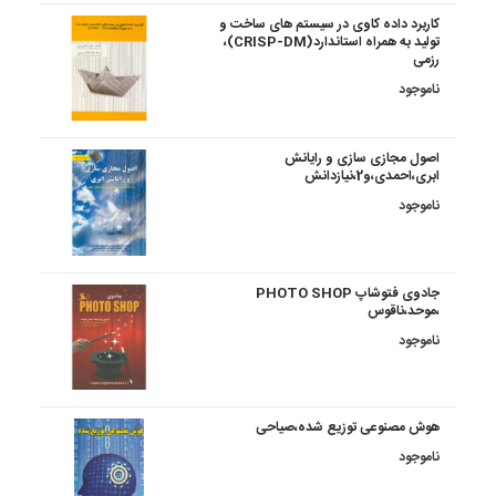
کاربرد داده کاوی در سیستم های ساخت و
تولید به همراه استاندارد(CRISP-DM)،
رزمی
ناموجود
اصول مجازی سازی و رایانش
ابری،احمدی،و2،نیازدانش
ناموجود
جادوی فتوشاپ PHOTO SHOP
،موحد،ناقوس
ناموجود
هوش مصنوعی توزیع شده،صیاحی
ناموجود