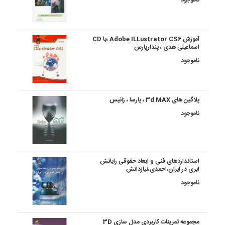
آموزش Adobe ILLustrator CS6 ،با CD
اسماعیلی هدی ، پندارپارس
ناموجود
پلاگین های 3d MAX ، پارسا ، زانیس
ناموجود
استانداردهای فنی و ابعاد حقوقی رایانش
ابری در ایران،احمدی،نیازدانش
ناموجود
مجموعه تمرینات کاربردی مدل سازی 3D