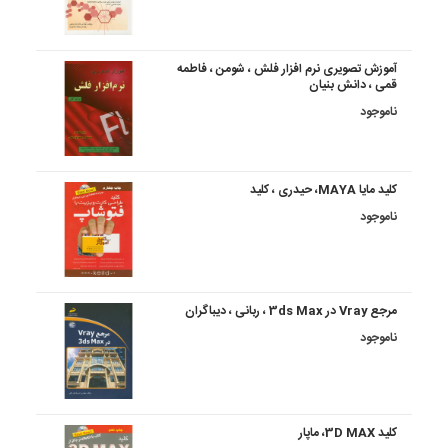
آموزش تصویری نرم افزار فلش ، شومن ، فاطمه
قمی ، دانش بنیان
ناموجود
کلید مایا MAYA، حیدری ، کلید
ناموجود
مرجع Vray در 3ds Max ، ربانی ، دیباگران
ناموجود
کلید 3D MAX، ماپار