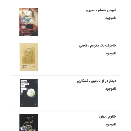
کابوس ناتمام ، نصیری
ناموجود
خاطرات یک مترجم ، قاضی
ناموجود
دیدار در کوالالامپور ، قلمکاری
ناموجود
خانوم ، بهنود
ناموجود