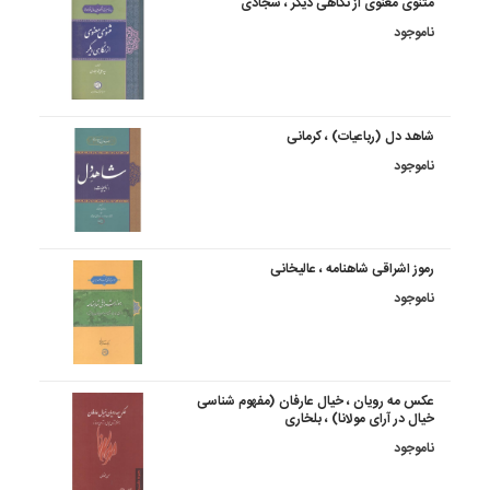
مثنوی معنوی از نگاهی دیگر ، سجادی
ناموجود
شاهد دل (رباعیات) ، کرمانی
ناموجود
رموز اشراقی شاهنامه ، عالیخانی
ناموجود
عکس مه رویان ، خیال عارفان (مفهوم شناسی
خیال در آرای مولانا) ، بلخاری
ناموجود