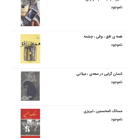
ناموجود
همه ی افق ، وفی ، چشمه
ناموجود
انسان گرایی در سعدی ، میلانی
ناموجود
مسالک المحسنین ، تبریزی
ناموجود