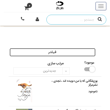
0
فیلتر
موجود؟
مرتب سازی
یوزپلنگانی که با من دویده اند ، نجدی ،
نشرمرکز
ناموجود