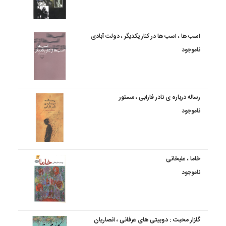
اسب ها ، اسب ها در کنار یکدیگر ، دولت آبادی
ناموجود
رساله درباره ی نادر فارابی ، مستور
ناموجود
خاما ، علیخانی
ناموجود
گلزار محبت : دوبیتی های عرفانی ، انصاریان