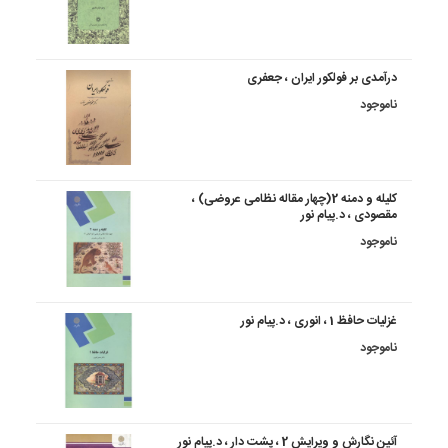
درآمدی بر فولکور ایران ، جعفری
ناموجود
کلیله و دمنه 2(چهار مقاله نظامی عروضی) ،
مقصودی ، د.پیام نور
ناموجود
غزلیات حافظ 1 ، انوری ، د.پیام نور
ناموجود
آئین نگارش و ویرایش 2 ، پشت دار ، د.پیام نور